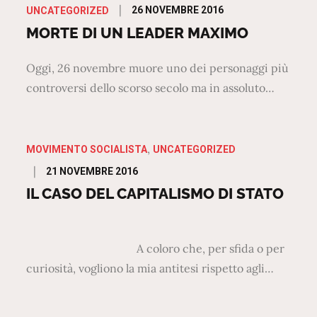
Posted
26 NOVEMBRE 2016
UNCATEGORIZED
on
MORTE DI UN LEADER MAXIMO
Oggi, 26 novembre muore uno dei personaggi più
controversi dello scorso secolo ma in assoluto…
MOVIMENTO SOCIALISTA
UNCATEGORIZED
Posted
21 NOVEMBRE 2016
on
IL CASO DEL CAPITALISMO DI STATO
A coloro che, per sfida o per
curiosità, vogliono la mia antitesi rispetto agli…