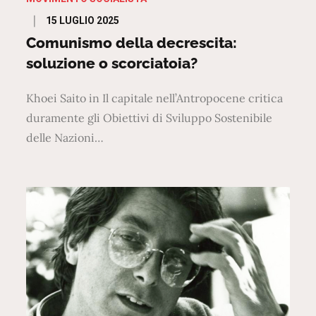
Posted
15 LUGLIO 2025
on
Comunismo della decrescita:
soluzione o scorciatoia?
Khoei Saito in Il capitale nell’Antropocene critica
duramente gli Obiettivi di Sviluppo Sostenibile
delle Nazioni…