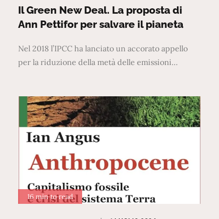
on
Il Green New Deal. La proposta di
Ann Pettifor per salvare il pianeta
Nel 2018 l’IPCC ha lanciato un accorato appello
per la riduzione della metà delle emissioni…
16 min to read