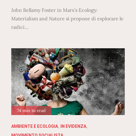
John Bellamy Foster in Marx’s Ecology:
Materialism and Nature si propone di esplorare le
radici…
74 min to read
AMBIENTE E ECOLOGIA
IN EVIDENZA
MOVIMENTO SOCIALISTA