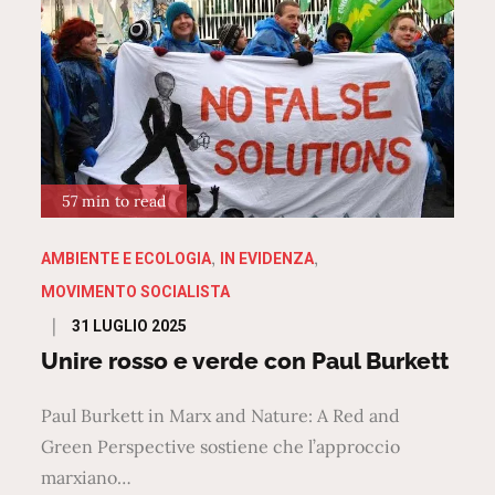
57 min to read
AMBIENTE E ECOLOGIA
IN EVIDENZA
MOVIMENTO SOCIALISTA
Posted
31 LUGLIO 2025
on
Unire rosso e verde con Paul Burkett
Paul Burkett in Marx and Nature: A Red and
Green Perspective sostiene che l’approccio
marxiano…