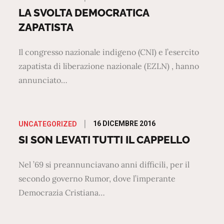
on
LA SVOLTA DEMOCRATICA
ZAPATISTA
Il congresso nazionale indigeno (CNI) e l’esercito
zapatista di liberazione nazionale (EZLN) , hanno
annunciato…
Posted
16 DICEMBRE 2016
UNCATEGORIZED
on
SI SON LEVATI TUTTI IL CAPPELLO
Nel ’69 si preannunciavano anni difficili, per il
secondo governo Rumor, dove l’imperante
Democrazia Cristiana…