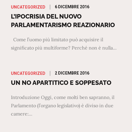
Posted
6 DICEMBRE 2016
UNCATEGORIZED
on
L’IPOCRISIA DEL NUOVO
PARLAMENTARISMO REAZIONARIO
Come l’uomo più limitato può acquisire il
significato più multiforme? Perché non è nulla…
Posted
2 DICEMBRE 2016
UNCATEGORIZED
on
UN NO APARTITICO E SOPPESATO
Introduzione Oggi, come molti ben sapranno, il
Parlamento (l’organo legislativo) è diviso in due
camere:…