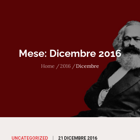
Mese:
Dicembre 2016
Home
2016
Dicembre
Posted
21 DICEMBRE 2016
UNCATEGORIZED