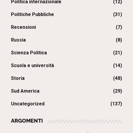
Politica internazionale
(12)
Politiche Pubbliche
(31)
Recensioni
(7)
Russia
(8)
Scienza Politica
(21)
Scuola e università
(14)
Storia
(48)
Sud America
(29)
Uncategorized
(137)
ARGOMENTI