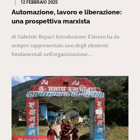
Posted
12 FEBBRAIO 2025
on
Automazione, lavoro e liberazione:
una prospettiva marxista
di Gabriele Repaci Introduzione Il lavoro ha da
sempre rappresentato uno degli elementi
fondamentali nell’organizzazione…