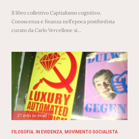
Il libro collettivo Capitalismo cognitivo.
Conoscenza e finanza nell’epoca postfordista
curato da Carlo Vercellone si…
27 min to read
FILOSOFIA
IN EVIDENZA
MOVIMENTO SOCIALISTA