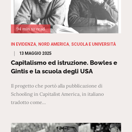
94 min to read
IN EVIDENZA
NORD AMERICA
SCUOLA E UNIVERSITÀ
Posted
13 MAGGIO 2025
on
Capitalismo ed istruzione. Bowles e
Gintis e la scuola degli USA
Il progetto che portò alla pubblicazione di
Schooling in Capitalist America, in italiano
tradotto come…