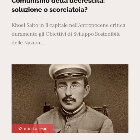
Comunismo della decrescita:
soluzione o scorciatoia?
Khoei Saito in Il capitale nell’Antropocene critica
duramente gli Obiettivi di Sviluppo Sostenibile
delle Nazioni…
52 min to read