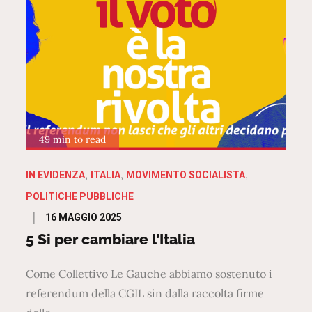
49 min to read
IN EVIDENZA
ITALIA
MOVIMENTO SOCIALISTA
POLITICHE PUBBLICHE
Posted
16 MAGGIO 2025
on
5 Si per cambiare l’Italia
Come Collettivo Le Gauche abbiamo sostenuto i
referendum della CGIL sin dalla raccolta firme