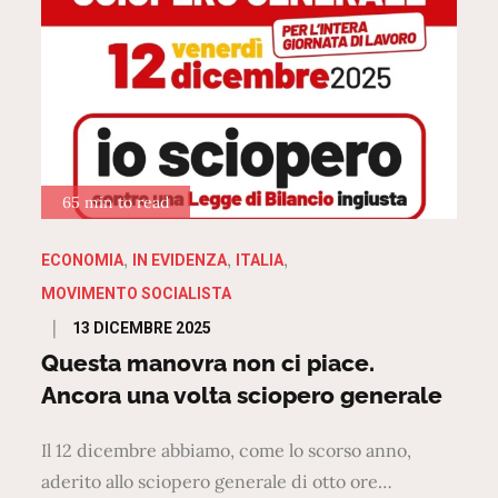
65 min to read
ECONOMIA
IN EVIDENZA
ITALIA
MOVIMENTO SOCIALISTA
Posted
13 DICEMBRE 2025
on
Questa manovra non ci piace.
Ancora una volta sciopero generale
Il 12 dicembre abbiamo, come lo scorso anno,
aderito allo sciopero generale di otto ore…