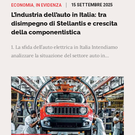
Posted
15 SETTEMBRE 2025
ECONOMIA
IN EVIDENZA
on
L’industria dell’auto in Italia: tra
disimpegno di Stellantis e crescita
della componentistica
1. La sfida dell’auto elettrica in Italia Intendiamo
analizzare la situazione del settore auto in…