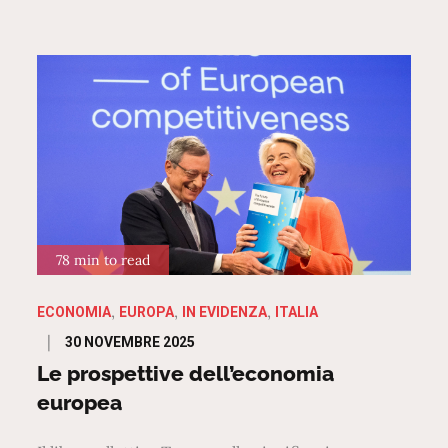
78 min to read
ECONOMIA
EUROPA
IN EVIDENZA
ITALIA
Posted
30 NOVEMBRE 2025
on
Le prospettive dell’economia
europea