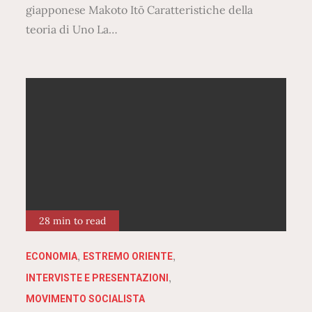
giapponese Makoto Itō Caratteristiche della
teoria di Uno La…
28 min to read
ECONOMIA
ESTREMO ORIENTE
INTERVISTE E PRESENTAZIONI
MOVIMENTO SOCIALISTA