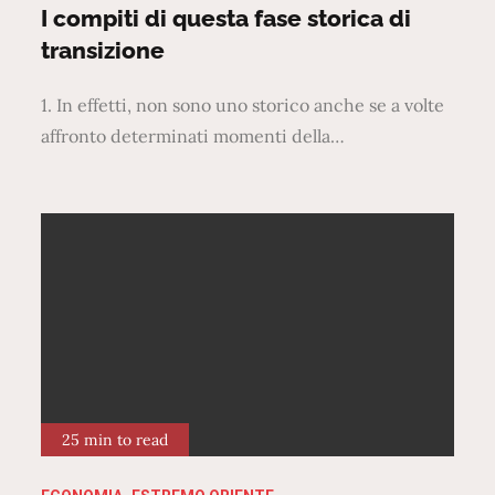
on
I compiti di questa fase storica di
transizione
1. In effetti, non sono uno storico anche se a volte
affronto determinati momenti della…
25 min to read