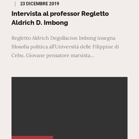
Posted
23 DICEMBRE 2019
on
Intervista al professor Regletto
Aldrich D. Imbong
Regletto Aldrich Degollacion Imbong insegna
filosofia politica all’Università delle Filippine di
Cebu. Giovane pensatore marxista…