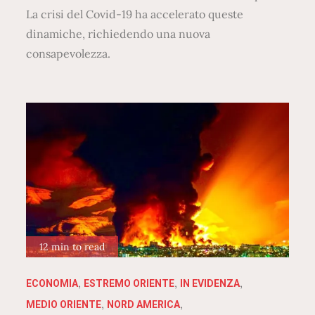
La crisi del Covid-19 ha accelerato queste
dinamiche, richiedendo una nuova
consapevolezza.
12 min to read
ECONOMIA
ESTREMO ORIENTE
IN EVIDENZA
MEDIO ORIENTE
NORD AMERICA