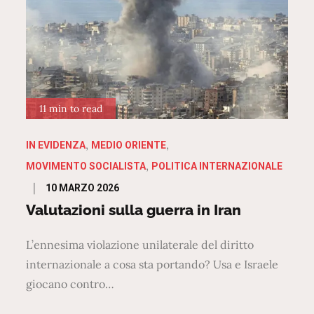
11 min to read
IN EVIDENZA
MEDIO ORIENTE
MOVIMENTO SOCIALISTA
POLITICA INTERNAZIONALE
Posted
10 MARZO 2026
on
Valutazioni sulla guerra in Iran
L’ennesima violazione unilaterale del diritto
internazionale a cosa sta portando? Usa e Israele
giocano contro…