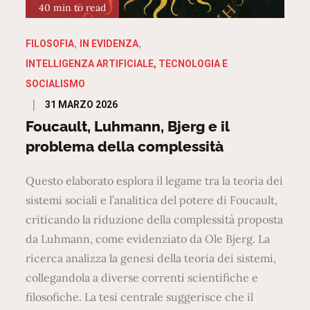
40 min to read
FILOSOFIA
IN EVIDENZA
INTELLIGENZA ARTIFICIALE, TECNOLOGIA E
SOCIALISMO
Posted
31 MARZO 2026
on
Foucault, Luhmann, Bjerg e il
problema della complessità
Questo elaborato esplora il legame tra la teoria dei
sistemi sociali e l’analitica del potere di Foucault,
criticando la riduzione della complessità proposta
da Luhmann, come evidenziato da Ole Bjerg. La
ricerca analizza la genesi della teoria dei sistemi,
collegandola a diverse correnti scientifiche e
filosofiche. La tesi centrale suggerisce che il