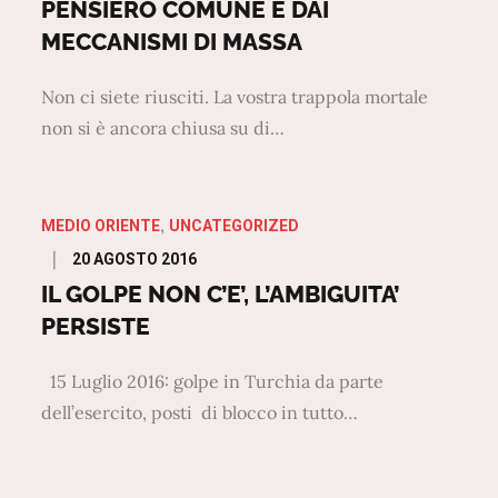
PENSIERO COMUNE E DAI
MECCANISMI DI MASSA
Non ci siete riusciti. La vostra trappola mortale
non si è ancora chiusa su di…
MEDIO ORIENTE
UNCATEGORIZED
Posted
20 AGOSTO 2016
on
IL GOLPE NON C’E’, L’AMBIGUITA’
PERSISTE
15 Luglio 2016: golpe in Turchia da parte
dell’esercito, posti di blocco in tutto…