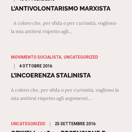
on
L’ANTIVOLONTARISMO MARXISTA
A coloro che, per sfida o per curiosità, vogliono
la mia antitesi rispetto agli…
MOVIMENTO SOCIALISTA
UNCATEGORIZED
Posted
4 OTTOBRE 2016
on
L’INCOERENZA STALINISTA
A coloro che, per sfida o per curiosità, vogliono la
mia antitesi rispetto agli argomenti…
Posted
25 SETTEMBRE 2016
UNCATEGORIZED
on