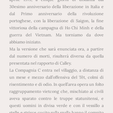
30esimo anniversario della liberazione in Italia e
dal Primo anniversario della rivoluzione
portoghese, con la liberazione di Saigon, la fine
vittoriosa della campagna di Ho Chi Minh e della
guerra del Vietnam. Ma torniamo da dove
abbiamo iniziato.
Ma la versione che sarà enunciata ora, a partire
dal numero di morti, risulterà diversa da quella
presentata nel rapporto di Calley.
La Compagnia C entra nel villaggio, a distanza di
un mese e mezzo dall’offensiva del Têt, colmi di
risentimento e di odio. In quell’area opera un folto
raggruppamento vietcong che, mischiato ai civili
aveva sparato contro le truppe statunitensi, e
questi uomini in divisa verde e con il vessillo a
stelle e strisce cucito sulla spalla hanno il compito