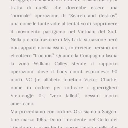
tratta di quella che dovrebbe essere una
“normale” operazione di “Search and destroy”,
una come le tante volte al tentativo di sopprimere
il movimento partigiano nel Vietnam del Sud.
Nella piccola frazione di My Lai la situazione però
non appare normalissima, interviene persino un
elicottero “Iroquois”. Quando la Compagnia lascia
la zona William Calley stende il rapporto
operazioni, dove il body count esprimeva: 90
morti VC (in alfabeto fonetico Victor Charlie,
nome in codice per indicare i guerriglieri
Vietcong)e 0k, “zero killed”, nessun morto
americano.
Ma procediamo con ordine. Ora siamo a Saigon,
fine marzo 1965. Dopo l’incidente nel Golfo del
Tonchino, il presidente Jonson lancia quella che