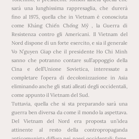
sarà una lunghissima rappresaglia, che durerà
fino al 1975, quella che in Vietnam è conosciuta
come Kháng Chiến Chống Mỹ , la Guerra di
Resistenza contro gli Americani. Il Vietnam del
Nord dispone di un forte esercito, e sia il generale
Vo N’guyen Giap che il presidente Ho Chi Minh
sanno che potranno contare sull’appoggio della
Cina e dell’Unione Sovietica, interessate a
completare l’opera di decolonizzazione in Asia
eliminando anche gli stati alleati degli occidentali,
come appunto il Vietnam del Sud.
Tuttavia, quella che si sta preparando sarà una
guerra ben diversa da come il mondo la aspettava.
Del Vietnam del Nord era proposta un’idea
attinente al resto della contropropaganda
anticomunista diffusa nei paesi occidentali: fame,