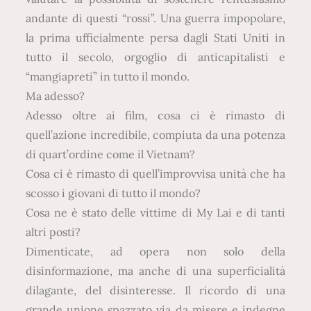
andante di questi “rossi”. Una guerra impopolare,
la prima ufficialmente persa dagli Stati Uniti in
tutto il secolo, orgoglio di anticapitalisti e
“mangiapreti” in tutto il mondo.
Ma adesso?
Adesso oltre ai film, cosa ci è rimasto di
quell’azione incredibile, compiuta da una potenza
di quart’ordine come il Vietnam?
Cosa ci è rimasto di quell’improvvisa unità che ha
scosso i giovani di tutto il mondo?
Cosa ne è stato delle vittime di My Lai e di tanti
altri posti?
Dimenticate, ad opera non solo della
disinformazione, ma anche di una superficialità
dilagante, del disinteresse. Il ricordo di una
grande unione spazzato via da misere e indegne