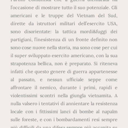
l’occasione di mostrare tutto il suo potenziale. Gli
americani e le truppe del Vietnam del Sud,
dirette da istruttori militari dell’esercito USA,
sono disorientate: la tattica mordi&fuggi dei
partigiani, l’inesistenza di un fronte definito non
sono cose nuove nella storia, ma sono cose per cui
il super sviluppato esercito americano, con la sua
strapotenza bellica, non è preparato. Si riteneva
infatti che questo genere di guerra appartenesse
al passato, e nessun ufficiale seppe come
affrontare il nemico, durante i primi, rapidi e
violentissimi scontri nella giungla vietnamita. A
nulla valsero i tentativi di annientare la resistenza
locale con i fittissimi lanci di bombe al napalm
sulle foreste, e con i bombardamenti resi sempre
più difficili da una difesa sempre più accanita su