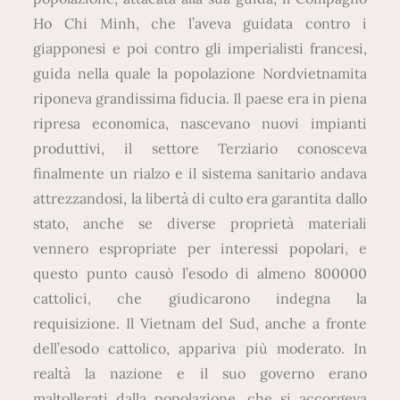
Ho Chi Minh, che l’aveva guidata contro i
giapponesi e poi contro gli imperialisti francesi,
guida nella quale la popolazione Nordvietnamita
riponeva grandissima fiducia. Il paese era in piena
ripresa economica, nascevano nuovi impianti
produttivi, il settore Terziario conosceva
finalmente un rialzo e il sistema sanitario andava
attrezzandosi, la libertà di culto era garantita dallo
stato, anche se diverse proprietà materiali
vennero espropriate per interessi popolari, e
questo punto causò l’esodo di almeno 800000
cattolici, che giudicarono indegna la
requisizione. Il Vietnam del Sud, anche a fronte
dell’esodo cattolico, appariva più moderato. In
realtà la nazione e il suo governo erano
maltollerati dalla popolazione, che si accorgeva