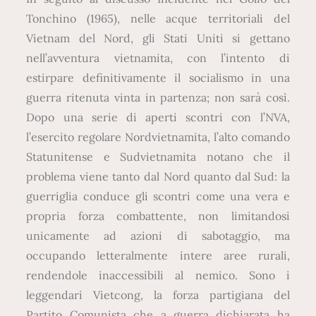
Tonchino (1965), nelle acque territoriali del
Vietnam del Nord, gli Stati Uniti si gettano
nell’avventura vietnamita, con l’intento di
estirpare definitivamente il socialismo in una
guerra ritenuta vinta in partenza; non sarà così.
Dopo una serie di aperti scontri con l’NVA,
l’esercito regolare Nordvietnamita, l’alto comando
Statunitense e Sudvietnamita notano che il
problema viene tanto dal Nord quanto dal Sud: la
guerriglia conduce gli scontri come una vera e
propria forza combattente, non limitandosi
unicamente ad azioni di sabotaggio, ma
occupando letteralmente intere aree rurali,
rendendole inaccessibili al nemico. Sono i
leggendari Vietcong, la forza partigiana del
Partito Comunista che a guerra dichiarata ha