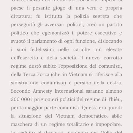
paese il pesante giogo di una vera e propria
dittatura: fu istituita la polizia segreta che
perseguitò gli avversari politici, creò un partito
politico che egemonizzò il potere esecutivo e
svuotò il parlamento di ogni funzione, dislocando
i suoi fedelissimi nelle cariche più elevate
dell’esercito e della società. Il nuovo, corrotto
regime destò subito l’opposizione dei comunisti,
della Terza Forza (che in Vietnam si riferisce alla
sinistra non comunista) e persino della destra.
Secondo Amnesty International saranno almeno
200 000 i prigionieri politici del regime di Thiêu,
per la maggior parte comunisti. Questa era quindi
la situazione del Vietnam democratico, abile
maschera di un regime totalitario e impopolare.
In seguito al discusso Incidente nel Golfo del