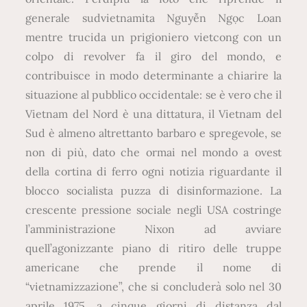
generale sudvietnamita Nguyễn Ngọc Loan
mentre trucida un prigioniero vietcong con un
colpo di revolver fa il giro del mondo, e
contribuisce in modo determinante a chiarire la
situazione al pubblico occidentale: se è vero che il
Vietnam del Nord è una dittatura, il Vietnam del
Sud è almeno altrettanto barbaro e spregevole, se
non di più, dato che ormai nel mondo a ovest
della cortina di ferro ogni notizia riguardante il
blocco socialista puzza di disinformazione. La
crescente pressione sociale negli USA costringe
l’amministrazione Nixon ad avviare
quell’agonizzante piano di ritiro delle truppe
americane che prende il nome di
“vietnamizzazione”, che si concluderà solo nel 30
aprile 1975, a cinque giorni di distanza dal