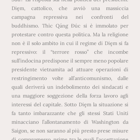
Dięm, cattolico, che avviò una massiccia
campagna repressiva nei confronti del
buddhismo. Thìc Qáng Đúc si è immolato per
protestare contro questa politica. Ma la religione
non è il solo ambito in cui il regime di Dięm si fa
repressivo: il “terrore rosso” che incombe
sull’indocina predispone il sempre meno popolare
presidente vietnamita ad attuare operazioni di
restringimento volte all’anticomunismo, dalle
quali deriverà un indebolimento dei sindacati e
una maggiore soggezione della forza lavoro agli
interessi del capitale. Sotto Dięm la situazione si
fa tanto imbarazzante che gli stessi Stati Uniti
minacciano l’allontanamento di Washington da
Saigon, se non saranno al più presto prese misure
di compromesso, prime tra le quali l’accettazione