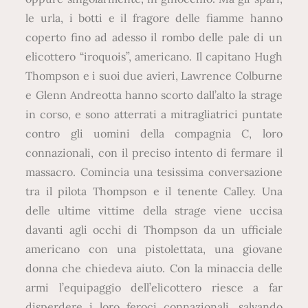
le urla, i botti e il fragore delle fiamme hanno
coperto fino ad adesso il rombo delle pale di un
elicottero “iroquois”, americano. Il capitano Hugh
Thompson e i suoi due avieri, Lawrence Colburne
e Glenn Andreotta hanno scorto dall’alto la strage
in corso, e sono atterrati a mitragliatrici puntate
contro gli uomini della compagnia C, loro
connazionali, con il preciso intento di fermare il
massacro. Comincia una tesissima conversazione
tra il pilota Thompson e il tenente Calley. Una
delle ultime vittime della strage viene uccisa
davanti agli occhi di Thompson da un ufficiale
americano con una pistolettata, una giovane
donna che chiedeva aiuto. Con la minaccia delle
armi l’equipaggio dell’elicottero riesce a far
disperdere i loro feroci connazionali, salvando