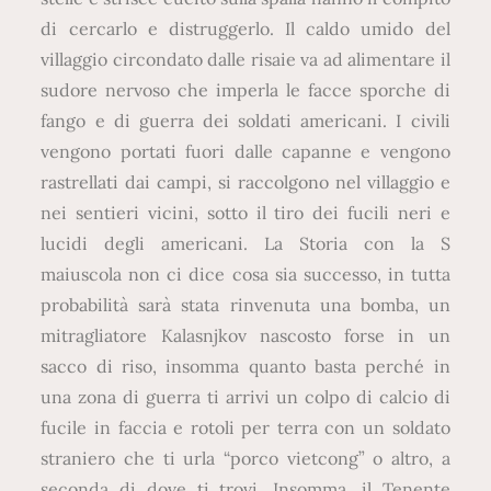
di cercarlo e distruggerlo. Il caldo umido del
villaggio circondato dalle risaie va ad alimentare il
sudore nervoso che imperla le facce sporche di
fango e di guerra dei soldati americani. I civili
vengono portati fuori dalle capanne e vengono
rastrellati dai campi, si raccolgono nel villaggio e
nei sentieri vicini, sotto il tiro dei fucili neri e
lucidi degli americani. La Storia con la S
maiuscola non ci dice cosa sia successo, in tutta
probabilità sarà stata rinvenuta una bomba, un
mitragliatore Kalasnjkov nascosto forse in un
sacco di riso, insomma quanto basta perché in
una zona di guerra ti arrivi un colpo di calcio di
fucile in faccia e rotoli per terra con un soldato
straniero che ti urla “porco vietcong” o altro, a
seconda di dove ti trovi. Insomma, il Tenente