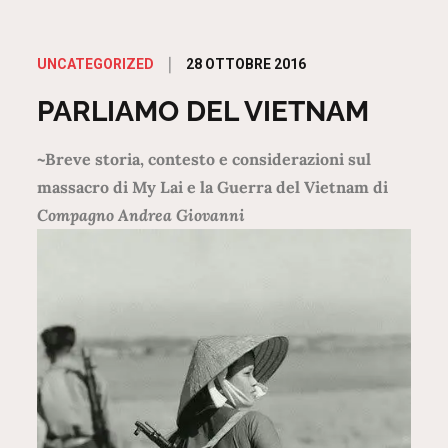
Posted
28 OTTOBRE 2016
UNCATEGORIZED
on
PARLIAMO DEL VIETNAM
~Breve storia, contesto e considerazioni sul
massacro di My Lai e la Guerra del Vietnam di
Compagno Andrea Giovanni