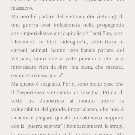
massacro.
Ma perché parlare del Vietnam, dei vietcong, di
una guerra così inflazionata nella propaganda
anti-imperialista e anticapitalista? Tanti film, tanti
riferimenti in libri, videogiochi, addirittura in
cartoni animati, hanno reso banale parlare del
Vietnam, tanto che a volte persino a chi si è
interessato vien da dire “ma basta, che menata,
sempre la stessa storia”.
Ma questo è sbagliato. Per ci sono molte cose che
il l’esperienza vietnamita ci insegna. Prima di
tutto ha dimostrato al mondo intero la
vulnerabilità del grande imperialismo, che non è
riuscito a piegare questo piccolo stato neppure
con la “guerra segreta”, i bombardamenti, le stragi,
la contropropaganda e la disinformazione. Ma