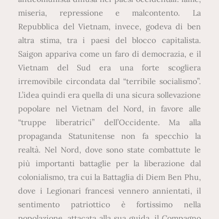
miseria, repressione e malcontento. La
Repubblica del Vietnam, invece, godeva di ben
altra stima, tra i paesi del blocco capitalista.
Saigon appariva come un faro di democrazia, e il
Vietnam del Sud era una forte scogliera
irremovibile circondata dal “terribile socialismo”.
L’idea quindi era quella di una sicura sollevazione
popolare nel Vietnam del Nord, in favore alle
“truppe liberatrici” dell’Occidente. Ma alla
propaganda Statunitense non fa specchio la
realtà. Nel Nord, dove sono state combattute le
più importanti battaglie per la liberazione dal
colonialismo, tra cui la Battaglia di Diem Ben Phu,
dove i Legionari francesi vennero annientati, il
sentimento patriottico è fortissimo nella
popolazione, attacata alla sua guida, il Compagno