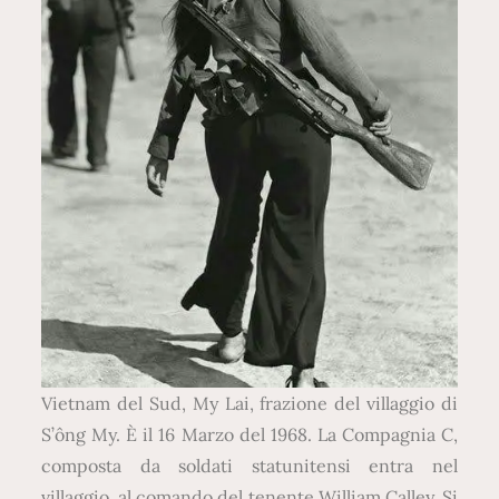
Vietnam del Sud, My Lai, frazione del villaggio di
S’ông My. È il 16 Marzo del 1968. La Compagnia C,
composta da soldati statunitensi entra nel
villaggio, al comando del tenente William Calley. Si