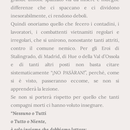
differenze che ci spaccano e ci dividono
inesorabilmente, ci rendono deboli.
Quindi onoriamo quello che fecero i contadini, i
lavoratori, i combattenti vietnamiti regolari e
irregolari, che si unirono, nonostante tanti attriti,
contro il comune nemico. Per gli Eroi di
Stalingrado, di Madrid, di Hue o della Val d’Ossola
e di tanti altri posti non basta citare
sistematicamente “¡NO PASÀRAN!”, perché, come
si è visto, passeranno eccome, se non si
apprenderà la lezione.
Se non si porterà rispetto per quello che tanti
compagni morti ci hanno voluto insegnare.
“Nessuno o Tutti
o Tutto o Niente,
è solo insieme che dobbiamo lottare: