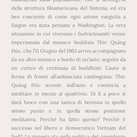
della struttura filoamericana del Sistema, ed era
ben cosciente di come ogni azione eseguita a
Saigon era stata pensata a Washington. La vera
situazione in cui vivevano i Sudvietnamiti venne
impersonata dal monaco buddista Thìc Quáng
Đúc, che l’11 Giugno del 1963 arriva accompagnato
da un altro monaco a bordo di un’auto, seguito da
un corteo di centinaia di buddhisti. L’auto si
ferma di fronte all’ambasciata cambogiana. Thìc
Quáng Đùc scende dall’auto e comincia a
meditare in mezzo al quadrivio. Di lì a poco si
darà fuoco con una tanica di benzina in quello
stesso punto e in quella stessa posizione
meditativa. Perché ha fatto questo? Perché è
successo nel libero e democratico Vietnam del
Sud? La risposta sta nella politica del presidente