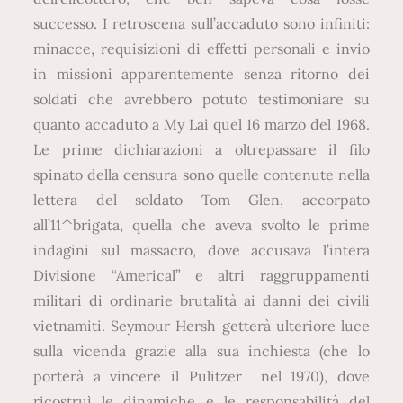
successo. I retroscena sull’accaduto sono infiniti:
minacce, requisizioni di effetti personali e invio
in missioni apparentemente senza ritorno dei
soldati che avrebbero potuto testimoniare su
quanto accaduto a My Lai quel 16 marzo del 1968.
Le prime dichiarazioni a oltrepassare il filo
spinato della censura sono quelle contenute nella
lettera del soldato Tom Glen, accorpato
all’11^brigata, quella che aveva svolto le prime
indagini sul massacro, dove accusava l’intera
Divisione “Americal” e altri raggruppamenti
militari di ordinarie brutalità ai danni dei civili
vietnamiti. Seymour Hersh getterà ulteriore luce
sulla vicenda grazie alla sua inchiesta (che lo
porterà a vincere il Pulitzer nel 1970), dove
ricostruì le dinamiche e le responsabilità del