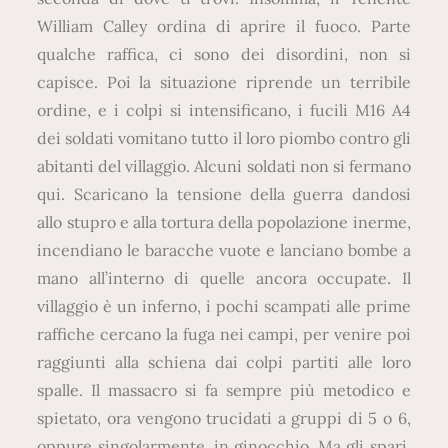
William Calley ordina di aprire il fuoco. Parte
qualche raffica, ci sono dei disordini, non si
capisce. Poi la situazione riprende un terribile
ordine, e i colpi si intensificano, i fucili M16 A4
dei soldati vomitano tutto il loro piombo contro gli
abitanti del villaggio. Alcuni soldati non si fermano
qui. Scaricano la tensione della guerra dandosi
allo stupro e alla tortura della popolazione inerme,
incendiano le baracche vuote e lanciano bombe a
mano all’interno di quelle ancora occupate. Il
villaggio è un inferno, i pochi scampati alle prime
raffiche cercano la fuga nei campi, per venire poi
raggiunti alla schiena dai colpi partiti alle loro
spalle. Il massacro si fa sempre più metodico e
spietato, ora vengono trucidati a gruppi di 5 o 6,
oppure singolarmente, in ginocchio. Ma gli spari,