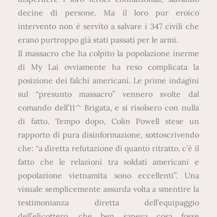
decine di persone. Ma il loro pur eroico
intervento non è servito a salvare i 347 civili che
erano purtroppo già stati passati per le armi.
Il massacro che ha colpito la popolazione inerme
di My Lai ovviamente ha reso complicata la
posizione dei falchi americani. Le prime indagini
sul “presunto massacro” vennero svolte dal
comando dell’11^ Brigata, e si risolsero con nulla
di fatto. Tempo dopo, Colin Powell stese un
rapporto di pura disinformazione, sottoscrivendo
che: “a diretta refutazione di quanto ritratto, c’è il
fatto che le relazioni tra soldati americani e
popolazione vietnamita sono eccellenti”. Una
visuale semplicemente assurda volta a smentire la
testimonianza diretta dell’equipaggio
dell’elicottero, che ben sapeva cosa fosse