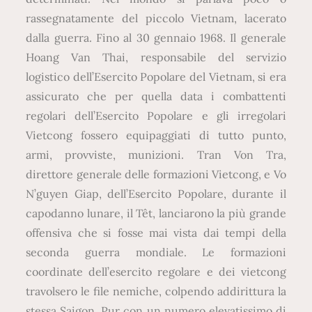
rassegnatamente del piccolo Vietnam, lacerato
dalla guerra. Fino al 30 gennaio 1968. Il generale
Hoang Van Thai, responsabile del servizio
logistico dell’Esercito Popolare del Vietnam, si era
assicurato che per quella data i combattenti
regolari dell’Esercito Popolare e gli irregolari
Vietcong fossero equipaggiati di tutto punto,
armi, provviste, munizioni. Tran Von Tra,
direttore generale delle formazioni Vietcong, e Vo
N’guyen Giap, dell’Esercito Popolare, durante il
capodanno lunare, il Têt, lanciarono la più grande
offensiva che si fosse mai vista dai tempi della
seconda guerra mondiale. Le formazioni
coordinate dell’esercito regolare e dei vietcong
travolsero le file nemiche, colpendo addirittura la
stessa Saigon. Pur con un numero elevatissimo di