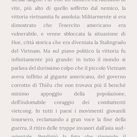
vite, più alto di quello sofferto dal nemico, la
vittoria vietnamita fu assoluta: Militarmente si era
dimostrato che l’esercito americano era
vulnerabile, e venne sbloccata la situazione di
Hue, città storica che era diventata la Stalingrado
del Vietnam. Ma sul piano politico la vittoria fu
infinitamente più grande: in tutto il mondo si
parlava del durissimo colpo che il piccolo Vietnam
aveva inflitto al gigante americano, del governo
corrotto di Thiêu che non trovava più il benché
minimo appoggio della popolazione,
dell’indomabile coraggio dei combattenti
vietcong. In tutti i paesi i movimenti giovanili
insorsero, reclamando a gran voce la fine della
guerra, il ritiro delle truppe invasori dall’asia sud-
orientale. Perdipiù la foto che riprende il