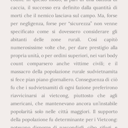
caccia, il successo era definito dalla quantità di
morti che il nemico lasciava sul campo. Ma, forse
per negligenza, forse per “sicurezza” non venne
specificato come si dovessero considerare gli
abitanti delle zone rurali. Così capitò
numerosissime volte che, per dare prestigio alla
propria unità, o per ordini superiori, nei vari body
count comparsero anche vittime civili; e il
massacro della popolazione rurale sudvietnamita
si fece pian piano giornaliero. Conseguenza di ciò
fu che i sudvietnamiti di ogni fazione preferirono
riavvicinarsi ai vietcong, piuttosto che agli
americani, che mantenevano ancora un’instabile
popolarità solo nelle città maggiori. Il supporto
della popolazione fu determinante per i Vietcong:
potevano disporre di nascondigli, cibo, rifugi, e