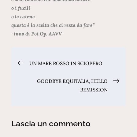
o i fucili
o le catene
questa è la scelta che ci resta da fare”
-inno di Pot.Op. AAVV
Navigazione
UN MARE ROSSO IN SCIOPERO
articoli
GOODBYE EQUITALIA, HELLO
REMISSION
Lascia un commento