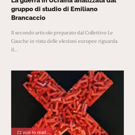
La guerra in Ucraina analizzata dal
gruppo di studio di Emiliano
Brancaccio
Il secondo articolo preparato dal Collettivo Le
Gauche in vista delle elezioni europee riguarda
il…
22 min to read