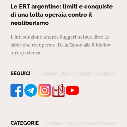
on
Le ERT argentine: limiti e conquiste
di una lotta operaia contro il
neoliberismo
1. Introduzione Andrés Ruggeri nel suo libro Le
fabbriche recuperate. Dalla Zanon alla RiMaflow
un’esperienza…
SEGUICI
CATEGORIE