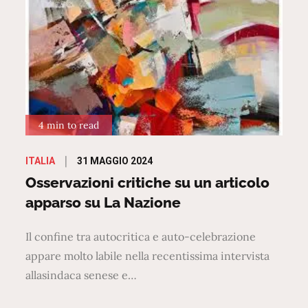
4 min to read
Posted
31 MAGGIO 2024
ITALIA
on
Osservazioni critiche su un articolo
apparso su La Nazione
Il confine tra autocritica e auto-celebrazione
appare molto labile nella recentissima intervista
allasindaca senese e…