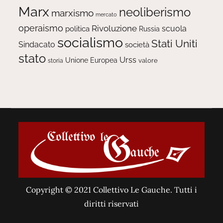
Marx
neoliberismo
marxismo
mercato
operaismo
Rivoluzione
scuola
politica
Russia
socialismo
Stati Uniti
Sindacato
società
stato
Urss
Unione Europea
valore
storia
Copyright © 2021 Collettivo Le Gauche. Tutti i
diritti riservati