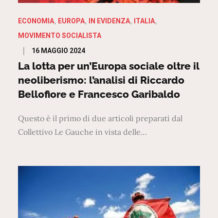
ECONOMIA
EUROPA
IN EVIDENZA
ITALIA
MOVIMENTO SOCIALISTA
Posted
16 MAGGIO 2024
on
La lotta per un’Europa sociale oltre il
neoliberismo: l’analisi di Riccardo
Bellofiore e Francesco Garibaldo
Questo è il primo di due articoli preparati dal
Collettivo Le Gauche in vista delle…