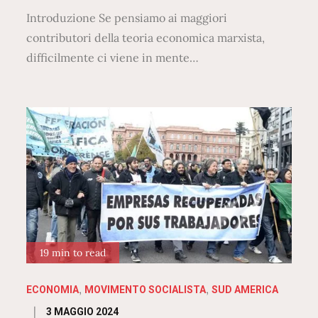
Introduzione Se pensiamo ai maggiori
contributori della teoria economica marxista,
difficilmente ci viene in mente…
19 min to read
ECONOMIA
MOVIMENTO SOCIALISTA
SUD AMERICA
Posted
3 MAGGIO 2024