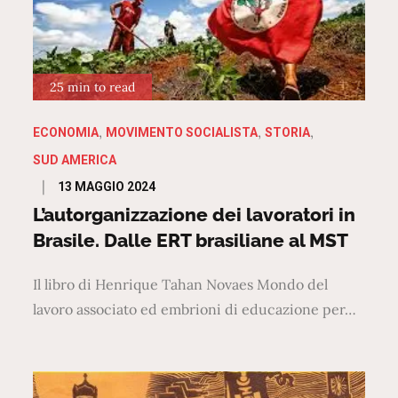
25 min to read
ECONOMIA
MOVIMENTO SOCIALISTA
STORIA
SUD AMERICA
Posted
13 MAGGIO 2024
on
L’autorganizzazione dei lavoratori in
Brasile. Dalle ERT brasiliane al MST
Il libro di Henrique Tahan Novaes Mondo del
lavoro associato ed embrioni di educazione per…