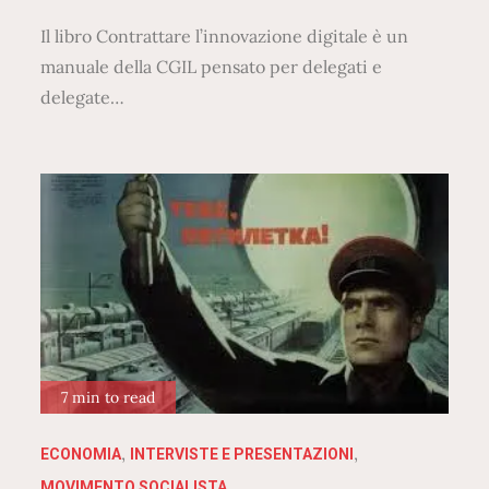
Il libro Contrattare l’innovazione digitale è un
manuale della CGIL pensato per delegati e
delegate…
7 min to read
ECONOMIA
INTERVISTE E PRESENTAZIONI
MOVIMENTO SOCIALISTA