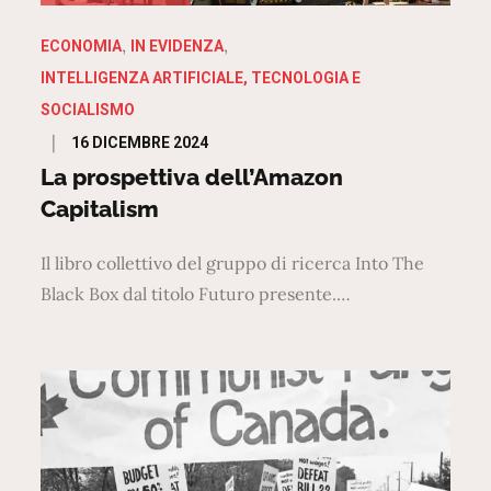
ECONOMIA
IN EVIDENZA
INTELLIGENZA ARTIFICIALE, TECNOLOGIA E
SOCIALISMO
Posted
16 DICEMBRE 2024
on
La prospettiva dell’Amazon
Capitalism
Il libro collettivo del gruppo di ricerca Into The
Black Box dal titolo Futuro presente.…