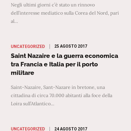
Negli ultimi giorni c’è stato un rinnovo
dell’interesse mediatico sulla Corea del Nord, pari
al…
Posted
25 AGOSTO 2017
UNCATEGORIZED
on
Saint Nazaire e la guerra economica
tra Francia e Italia per il porto
militare
Saint-Nazaire, Sant-Nazare in bretone, una
cittadina di circa 70.000 abitanti alla foce della
Loira sull’Atlantico…
Posted
24 AGOSTO 2017
UNCATEGORIZED