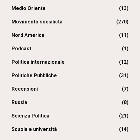
Medio Oriente
(13)
Movimento socialista
(270)
Nord America
(11)
Podcast
(1)
Politica internazionale
(12)
Politiche Pubbliche
(31)
Recensioni
(7)
Russia
(8)
Scienza Politica
(21)
Scuola e università
(14)