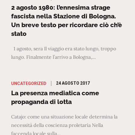
on
2 agosto 1980: l’ennesima strage
fascista nella Stazione di Bologna.
Un breve testo per ricordare ciò ch’è
stato
1 agosto, sera Il viaggio era stato lungo, troppo
lungo. Finalmente l’arrivo a Bologna,…
Posted
24 AGOSTO 2017
UNCATEGORIZED
on
La presenza mediatica come
propaganda di lotta
Catajo: come una situazione locale determina la
necessità della coscienza proletaria Nella
faccenda locale sulla…