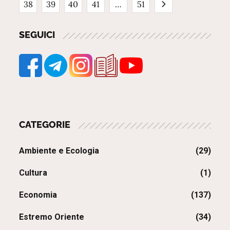
38
39
40
41
…
51
degli
SEGUICI
articoli
CATEGORIE
Ambiente e Ecologia
(29)
Cultura
(1)
Economia
(137)
Estremo Oriente
(34)