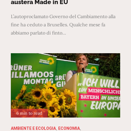
austera Made in EU
L’autoproclamato Governo del Cambiamento alla
fine ha ceduto a Bruxelles. Qualche mese fa
abbiamo parlato di finto…
6 min to read
AMBIENTE E ECOLOGIA
ECONOMIA