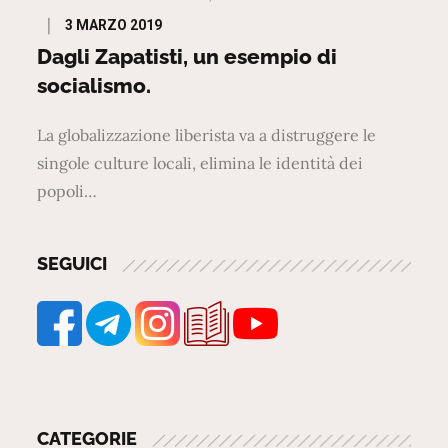
Posted
3 MARZO 2019
on
Dagli Zapatisti, un esempio di
socialismo.
La globalizzazione liberista va a distruggere le
singole culture locali, elimina le identità dei
popoli…
SEGUICI
CATEGORIE