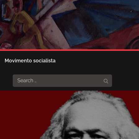
Movimento socialista
Search
Search
for: