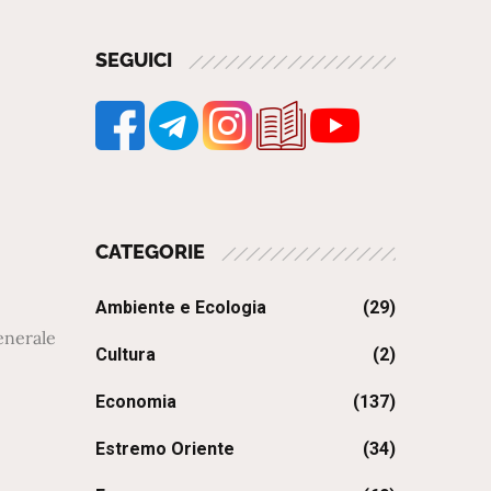
SEGUICI
CATEGORIE
Ambiente e Ecologia
(29)
enerale
Cultura
(2)
Economia
(137)
Estremo Oriente
(34)