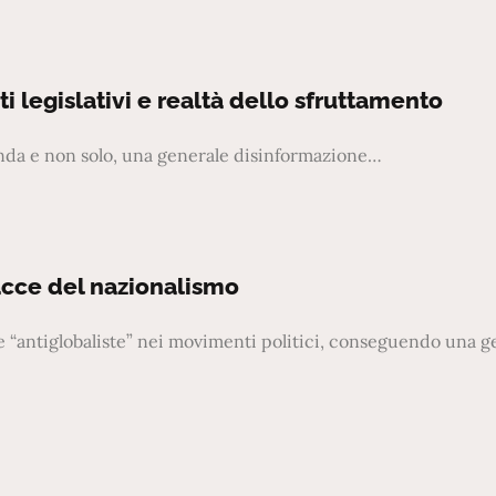
i legislativi e realtà dello sfruttamento
ienda e non solo, una generale disinformazione…
cce del nazionalismo
 e “antiglobaliste” nei movimenti politici, conseguendo una g