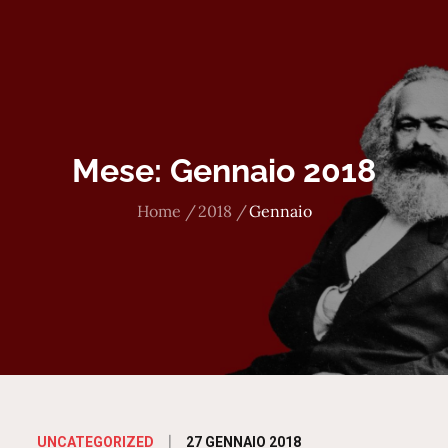
Mese:
Gennaio 2018
Home
2018
Gennaio
Posted
27 GENNAIO 2018
UNCATEGORIZED