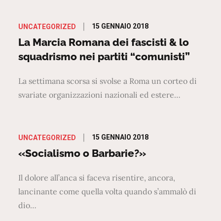
Posted
15 GENNAIO 2018
UNCATEGORIZED
on
La Marcia Romana dei fascisti & lo
squadrismo nei partiti “comunisti”
La settimana scorsa si svolse a Roma un corteo di
svariate organizzazioni nazionali ed estere…
Posted
15 GENNAIO 2018
UNCATEGORIZED
on
«Socialismo o Barbarie?»
Il dolore all’anca si faceva risentire, ancora,
lancinante come quella volta quando s’ammalò di
dio…