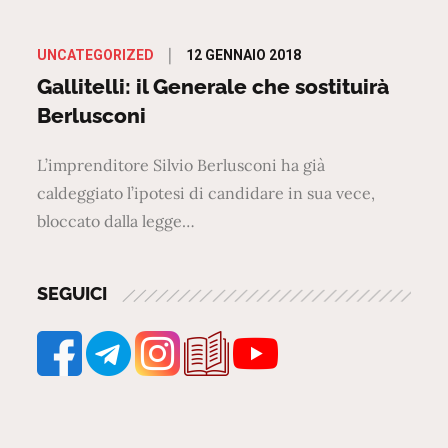
Posted
12 GENNAIO 2018
UNCATEGORIZED
on
Gallitelli: il Generale che sostituirà
Berlusconi
L’imprenditore Silvio Berlusconi ha già
caldeggiato l’ipotesi di candidare in sua vece,
bloccato dalla legge…
SEGUICI