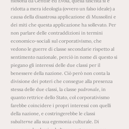
filosofia da Gentile ed Evola, quella fascista si è
ridotta a mera ideologia (ovvero un falso ideale) a
causa della disastrosa applicazione di Mussolini e
dei miti che questa applicazione ha sollevato. Per
non parlare delle contraddizioni in termini
economico-sociali sul corporativismo, che
vedono le guerre di classe secondarie rispetto al
sentimento nazionale, perciò in nome di questo si
piegano gli interessi delle due classi per il
benessere della nazione. Ciò però non conta la
divisione dei poteri che consegue alla presenza
stessa delle due classi, la classe
padronale
, in
quanto rettrice dello Stato, col corporativismo
farebbe coincidere i propri interessi con quelli
della nazione, e costringerebbe le classi
subalterne
alla sua egemonia culturale. Di