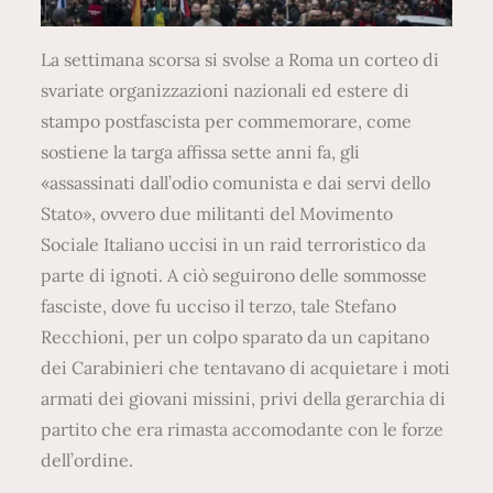
La settimana scorsa si svolse a Roma un corteo di
svariate organizzazioni nazionali ed estere di
stampo postfascista per commemorare, come
sostiene la targa affissa sette anni fa, gli
«assassinati dall’odio comunista e dai servi dello
Stato», ovvero due militanti del Movimento
Sociale Italiano uccisi in un raid terroristico da
parte di ignoti. A ciò seguirono delle sommosse
fasciste, dove fu ucciso il terzo, tale Stefano
Recchioni, per un colpo sparato da un capitano
dei Carabinieri che tentavano di acquietare i moti
armati dei giovani missini, privi della gerarchia di
partito che era rimasta accomodante con le forze
dell’ordine.