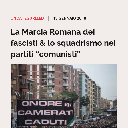
Posted
15 GENNAIO 2018
UNCATEGORIZED
on
La Marcia Romana dei
fascisti & lo squadrismo nei
partiti “comunisti”