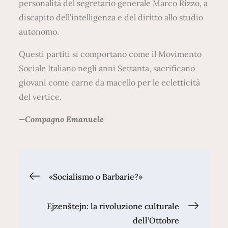
personalità del segretario generale Marco Rizzo, a
discapito dell’intelligenza e del diritto allo studio
autonomo.
Questi partiti si comportano come il Movimento
Sociale Italiano negli anni Settanta, sacrificano
giovani come carne da macello per le ecletticità
del vertice.
—Compagno Emanuele
Navigazione
«Socialismo o Barbarie?»
articoli
Ejzenštejn: la rivoluzione culturale
dell’Ottobre