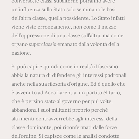
converso, le classi subalterne potranno avere
un’influenza sullo Stato solo se minano le basi
dell’altra classe, quella possidente. Lo Stato infatti
viene visto erroneamente, non come il mezzo
dell’oppressione di una classe sull’altra, ma come
organo
superclassis
emanato dalla volontà della
nazione.
Si può capire quindi come in realtà il fascismo
abbia la natura di difendere gli interessi padronali
anche nella sua filosofia d’origine. Ed è quello che
è avvenuto ad Acca Larentia: un partito élitario,
che è persino stato al governo per più volte,
abbandona i suoi militanti proprio perché
altrimenti contravverrebbe agli interessi della
classe dominante, poi riconfermati dalle forze
dell’ordine. Si capisce come le analisi condotte