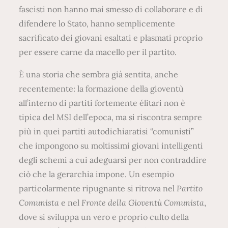
fascisti non hanno mai smesso di collaborare e di
difendere lo Stato, hanno semplicemente
sacrificato dei giovani esaltati e plasmati proprio
per essere carne da macello per il partito.
È una storia che sembra già sentita, anche
recentemente: la formazione della gioventù
all’interno di partiti fortemente élitari non è
tipica del MSI dell’epoca, ma si riscontra sempre
più in quei partiti autodichiaratisi “comunisti”
che impongono su moltissimi giovani intelligenti
degli schemi a cui adeguarsi per non contraddire
ciò che la gerarchia impone. Un esempio
particolarmente ripugnante si ritrova nel
Partito
Comunista
e nel
Fronte della Gioventù Comunista
,
dove si sviluppa un vero e proprio culto della