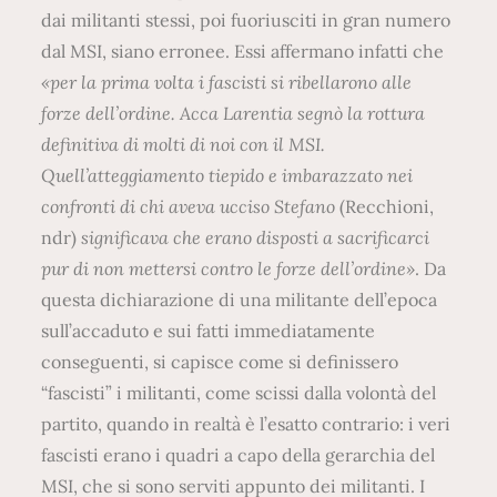
dai militanti stessi, poi fuoriusciti in gran numero
dal MSI, siano erronee. Essi affermano infatti che
«per la prima volta i fascisti si ribellarono alle
forze dell’ordine. Acca Larentia segnò la rottura
definitiva di molti di noi con il MSI.
Quell’atteggiamento tiepido e imbarazzato nei
confronti di chi aveva ucciso Stefano
(Recchioni,
ndr)
significava che erano disposti a sacrificarci
pur di non mettersi contro le forze dell’ordine»
. Da
questa dichiarazione di una militante dell’epoca
sull’accaduto e sui fatti immediatamente
conseguenti, si capisce come si definissero
“fascisti” i militanti, come scissi dalla volontà del
partito, quando in realtà è l’esatto contrario: i veri
fascisti erano i quadri a capo della gerarchia del
MSI, che si sono serviti appunto dei militanti. I