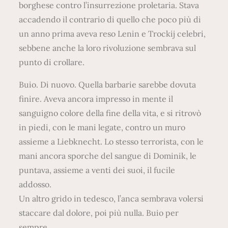
borghese contro l’insurrezione proletaria. Stava
accadendo il contrario di quello che poco più di
un anno prima aveva reso Lenin e Trockij celebri,
sebbene anche la loro rivoluzione sembrava sul
punto di crollare.
Buio. Di nuovo. Quella barbarie sarebbe dovuta
finire. Aveva ancora impresso in mente il
sanguigno colore della fine della vita, e si ritrovò
in piedi, con le mani legate, contro un muro
assieme a Liebknecht. Lo stesso terrorista, con le
mani ancora sporche del sangue di Dominik, le
puntava, assieme a venti dei suoi, il fucile
addosso.
Un altro grido in tedesco, l’anca sembrava volersi
staccare dal dolore, poi più nulla. Buio per
sempre.