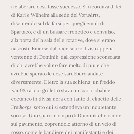
rielaborare cosa fosse successo. Si ricordava di lei,
di Karl e Wilhelm alla sede del
Vorwärts
,
discutendo sul da farsi per quegli emuli di
Spartaco, e di un bussare frenetico e convulso,
alla porta della sala delle rotative, dove si erano
nascosti. Emerse dal noce scuro il viso appena
ventenne di Dominik, dall’espressione sconsolata
di chi avrebbe voluto fare molto di più e che
avrebbe sperato le cose sarebbero andate
diversamente. Dietro la sua schiena, un freddo
Kar 98a al cui grilletto stava un suo probabile
coetaneo in divisa nera con tanto di elmetto delle
Freikorps
, sotto cui si estendeva un inquietante
sorriso. Uno sparo, il corpo di Dominik che cadde
sul pavimento, coprendolo attorno di un velo di
rosso, come le bandiere dei manifestanti e dei