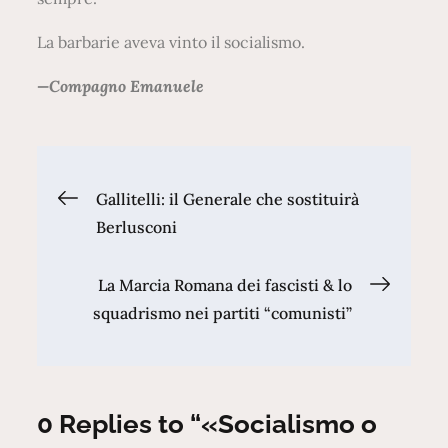
La barbarie aveva vinto il socialismo.
—Compagno Emanuele
Navigazione
Gallitelli: il Generale che sostituirà
Berlusconi
articoli
La Marcia Romana dei fascisti & lo
squadrismo nei partiti “comunisti”
0 Replies to “«Socialismo o