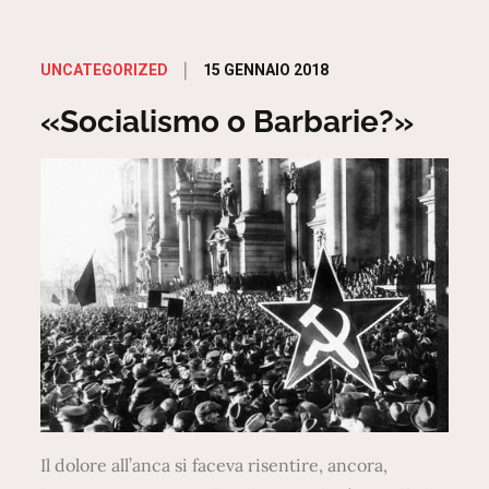
Posted
15 GENNAIO 2018
UNCATEGORIZED
on
«Socialismo o Barbarie?»
Il dolore all’anca si faceva risentire, ancora,