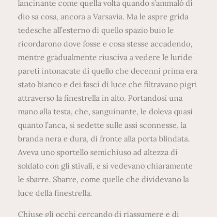
lancinante come quella volta quando s’ammalò di
dio sa cosa, ancora a Varsavia. Ma le aspre grida
tedesche all’esterno di quello spazio buio le
ricordarono dove fosse e cosa stesse accadendo,
mentre gradualmente riusciva a vedere le luride
pareti intonacate di quello che decenni prima era
stato bianco e dei fasci di luce che filtravano pigri
attraverso la finestrella in alto. Portandosi una
mano alla testa, che, sanguinante, le doleva quasi
quanto l’anca, si sedette sulle assi sconnesse, la
branda nera e dura, di fronte alla porta blindata.
Aveva uno sportello semichiuso ad altezza di
soldato con gli stivali, e si vedevano chiaramente
le sbarre. Sbarre, come quelle che dividevano la
luce della finestrella.
Chiuse gli occhi cercando di riassumere e di