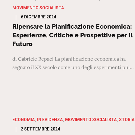
MOVIMENTO SOCIALISTA
Posted
6 DICEMBRE 2024
on
Ripensare la Pianificazione Economica:
Esperienze, Critiche e Prospettive per il
Futuro
di Gabriele Repaci La pianificazione economica ha
segnato il XX secolo come uno degli esperimenti più…
ECONOMIA
IN EVIDENZA
MOVIMENTO SOCIALISTA
STORIA
Posted
2 SETTEMBRE 2024