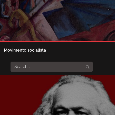
Movimento socialista
Search
Search
for: