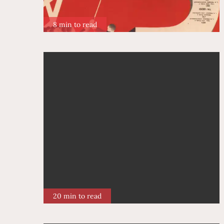
8 min to read
20 min to read