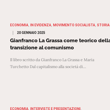
ECONOMIA
IN EVIDENZA
MOVIMENTO SOCIALISTA
STORIA
Posted
20 GENNAIO 2025
on
Gianfranco La Grassa come teorico dell
transizione al comunismo
Il libro scritto da Gianfranco La Grassa e Maria
Turchetto Dal capitalismo alla società di…
ECONOMIA
INTERVISTE E PRESENTAZIONI