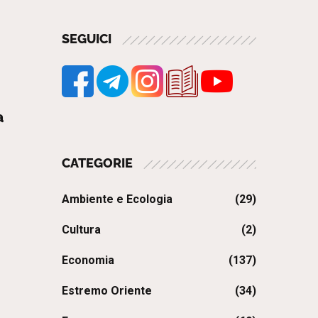
SEGUICI
a
CATEGORIE
Ambiente e Ecologia
(29)
Cultura
(2)
Economia
(137)
Estremo Oriente
(34)