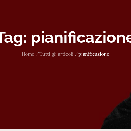
Tag:
pianificazion
Home
Tutti gli articoli
pianificazione