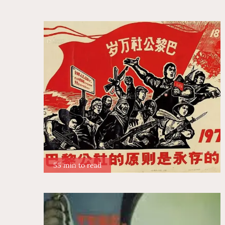
55 min to read