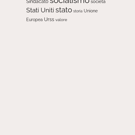
socialismo
Sindacato
società
stato
Stati Uniti
Unione
storia
Urss
Europea
valore