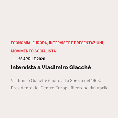
ECONOMIA
EUROPA
INTERVISTE E PRESENTAZIONI
MOVIMENTO SOCIALISTA
Posted
28 APRILE 2020
on
Intervista a Vladimiro Giacchè
Vladimiro Giacché è nato a La Spezia nel 1963.
Presidente del Centro Europa Ricerche dall’aprile…