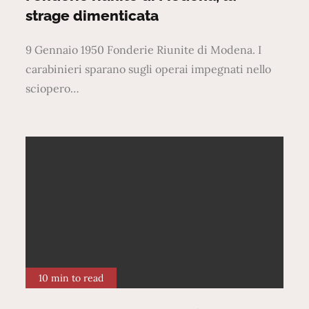
strage dimenticata
9 Gennaio 1950 Fonderie Riunite di Modena. I
carabinieri sparano sugli operai impegnati nello
sciopero…
10 min to read