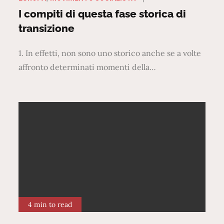
on
I compiti di questa fase storica di
transizione
1. In effetti, non sono uno storico anche se a volte
affronto determinati momenti della…
4 min to read