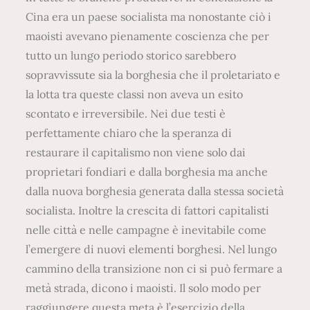
Cina era un paese socialista ma nonostante ciò i
maoisti avevano pienamente coscienza che per
tutto un lungo periodo storico sarebbero
sopravvissute sia la borghesia che il proletariato e
la lotta tra queste classi non aveva un esito
scontato e irreversibile. Nei due testi è
perfettamente chiaro che la speranza di
restaurare il capitalismo non viene solo dai
proprietari fondiari e dalla borghesia ma anche
dalla nuova borghesia generata dalla stessa società
socialista. Inoltre la crescita di fattori capitalisti
nelle città e nelle campagne è inevitabile come
l’emergere di nuovi elementi borghesi. Nel lungo
cammino della transizione non ci si può fermare a
metà strada, dicono i maoisti. Il solo modo per
raggiungere questa meta è l’esercizio della