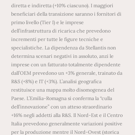
diretta e indiretta (+10% ciascuno). I maggiori
beneficiari della transizione saranno i fornitori di
primo livello (Tier I) e le imprese
dell’infrastruttura di ricarica che prevedono
incrementi per tutte le figure tecniche e
specialistiche. La dipendenza da Stellantis non
determina scenari negativi in assoluto, anzi le
imprese con un fatturato totalmente dipendente
dall’OEM prevedono un +3% generale, trainato da
R&S (+8%) e IT (+3%). L’analisi geografica
restituisce una mappa molto disomogenea del
Paese. L’Emilia-Romagna si conferma la “culla
dell’innovazione” con un atteso straordinario
+16% negli addetti alla R&S. Il Nord-Est e il Centro
Italia prevedono generalmente variazioni positive
per la produzione mentre il Nord-Ovest (storica