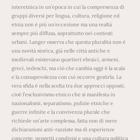
interetnica in un’epoca in cui la compresenza di
gruppi diversi per lingua, cultura, religione ed
etnia non è più un’eccezione ma una realtà
sempre più diffusa, soprattutto nei contesti
urbani. Langer osserva che questa pluralità non è
una novità storica, già nelle città antiche e
medievali esistevano quartieri ebraici, armeni,
greci, tedeschi, ma ciò che cambia oggi è la scala
e la consapevolezza con cui occorre gestirla. La
vera sfida è nella scelta tra due approcci opposti,
cioè l’esclusivismo etnico che si manifesta in
nazionalismi, separatismo, pulizie etniche e
guerre infinite e la convivenza plurale che
richiede un’arte complessa, fatta non di mere
dichiarazioni anti-razziste ma di esperienze
concrete, progetti condivisi e una cultura politica