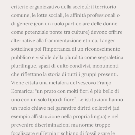
criterio organizzativo della società: il territorio
comune, le lotte sociali, le affinità professionali o
di genere (con un ruolo particolare delle donne
come potenziale ponte tra culture) devono offrire
alternative alla frammentazione etnica. Langer
sottolinea poi l’importanza di un riconoscimento
pubblico e visibile della pluralità come segnaletica
plurilingue, spazi di culto condivisi, monumenti
che riflettano la storia di tutti i gruppi presenti.
Viene citata una metafora del vescovo Franjo
Komarica: “un prato con molti fiori è più bello di
uno con un solo tipo di fiore”. Le istituzioni hanno
un ruolo chiave nel garantire diritti collettivi (ad
esempio all’istruzione nella propria lingua) e nel
prevenire discriminazioni ma norme troppo
focalizzate sull’etnia rischiano di fossilizzare le