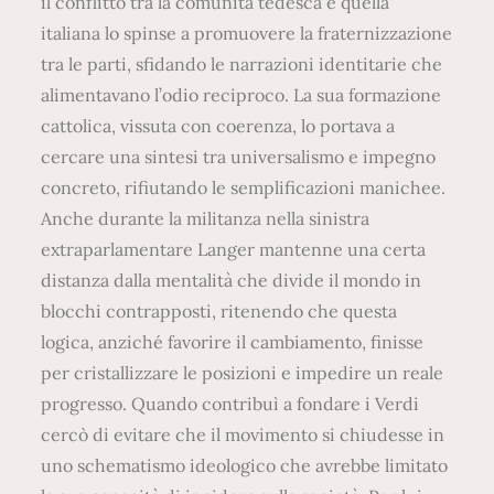
il conflitto tra la comunità tedesca e quella
italiana lo spinse a promuovere la fraternizzazione
tra le parti, sfidando le narrazioni identitarie che
alimentavano l’odio reciproco. La sua formazione
cattolica, vissuta con coerenza, lo portava a
cercare una sintesi tra universalismo e impegno
concreto, rifiutando le semplificazioni manichee.
Anche durante la militanza nella sinistra
extraparlamentare Langer mantenne una certa
distanza dalla mentalità che divide il mondo in
blocchi contrapposti, ritenendo che questa
logica, anziché favorire il cambiamento, finisse
per cristallizzare le posizioni e impedire un reale
progresso. Quando contribuì a fondare i Verdi
cercò di evitare che il movimento si chiudesse in
uno schematismo ideologico che avrebbe limitato