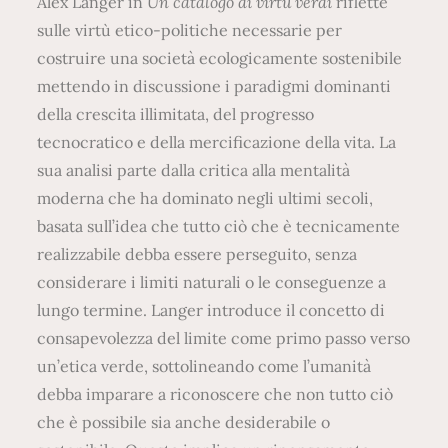
Alex Langer in
Un catalogo di virtù verdi
riflette
sulle virtù etico-politiche necessarie per
costruire una società ecologicamente sostenibile
mettendo in discussione i paradigmi dominanti
della crescita illimitata, del progresso
tecnocratico e della mercificazione della vita. La
sua analisi parte dalla critica alla mentalità
moderna che ha dominato negli ultimi secoli,
basata sull’idea che tutto ciò che è tecnicamente
realizzabile debba essere perseguito, senza
considerare i limiti naturali o le conseguenze a
lungo termine. Langer introduce il concetto di
consapevolezza del limite come primo passo verso
un’etica verde, sottolineando come l’umanità
debba imparare a riconoscere che non tutto ciò
che è possibile sia anche desiderabile o