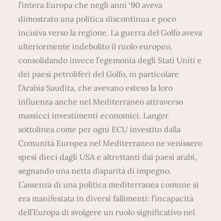
l’intera Europa che negli anni ‘90 aveva
dimostrato una politica discontinua e poco
incisiva verso la regione. La guerra del Golfo aveva
ulteriormente indebolito il ruolo europeo,
consolidando invece l’egemonia degli Stati Uniti e
dei paesi petroliferi del Golfo, in particolare
l’Arabia Saudita, che avevano esteso la loro
influenza anche nel Mediterraneo attraverso
massicci investimenti economici. Langer
sottolinea come per ogni ECU investito dalla
Comunità Europea nel Mediterraneo ne venissero
spesi dieci dagli USA e altrettanti dai paesi arabi,
segnando una netta disparità di impegno.
L’assenza di una politica mediterranea comune si
era manifestata in diversi fallimenti: l’incapacità
dell’Europa di svolgere un ruolo significativo nel