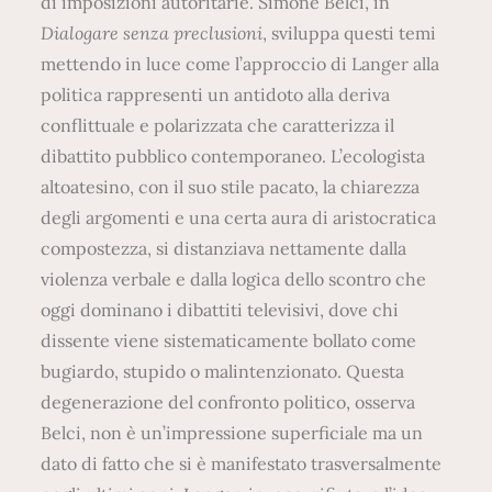
di imposizioni autoritarie. Simone Belci, in
Dialogare senza preclusioni
, sviluppa questi temi
mettendo in luce come l’approccio di Langer alla
politica rappresenti un antidoto alla deriva
conflittuale e polarizzata che caratterizza il
dibattito pubblico contemporaneo. L’ecologista
altoatesino, con il suo stile pacato, la chiarezza
degli argomenti e una certa aura di aristocratica
compostezza, si distanziava nettamente dalla
violenza verbale e dalla logica dello scontro che
oggi dominano i dibattiti televisivi, dove chi
dissente viene sistematicamente bollato come
bugiardo, stupido o malintenzionato. Questa
degenerazione del confronto politico, osserva
Belci, non è un’impressione superficiale ma un
dato di fatto che si è manifestato trasversalmente