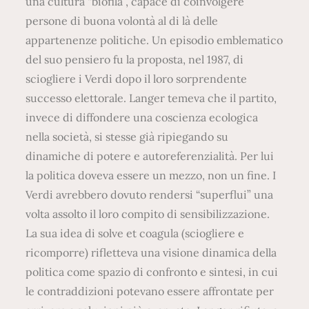
una cultura “biofila”, capace di coinvolgere
persone di buona volontà al di là delle
appartenenze politiche. Un episodio emblematico
del suo pensiero fu la proposta, nel 1987, di
sciogliere i Verdi dopo il loro sorprendente
successo elettorale. Langer temeva che il partito,
invece di diffondere una coscienza ecologica
nella società, si stesse già ripiegando su
dinamiche di potere e autoreferenzialità. Per lui
la politica doveva essere un mezzo, non un fine. I
Verdi avrebbero dovuto rendersi “superflui” una
volta assolto il loro compito di sensibilizzazione.
La sua idea di solve et coagula (sciogliere e
ricomporre) rifletteva una visione dinamica della
politica come spazio di confronto e sintesi, in cui
le contraddizioni potevano essere affrontate per