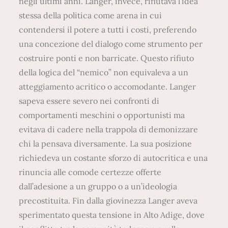
negli ultimi anni. Langer, invece, rifiutava l’idea
stessa della politica come arena in cui
contendersi il potere a tutti i costi, preferendo
una concezione del dialogo come strumento per
costruire ponti e non barricate. Questo rifiuto
della logica del “nemico” non equivaleva a un
atteggiamento acritico o accomodante. Langer
sapeva essere severo nei confronti di
comportamenti meschini o opportunisti ma
evitava di cadere nella trappola di demonizzare
chi la pensava diversamente. La sua posizione
richiedeva un costante sforzo di autocritica e una
rinuncia alle comode certezze offerte
dall’adesione a un gruppo o a un’ideologia
precostituita. Fin dalla giovinezza Langer aveva
sperimentato questa tensione in Alto Adige, dove