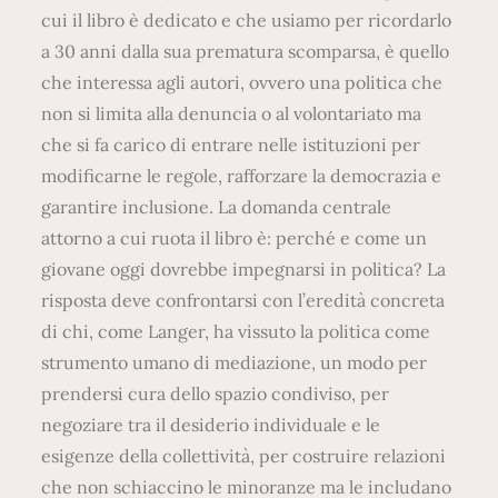
cui il libro è dedicato e che usiamo per ricordarlo
a 30 anni dalla sua prematura scomparsa, è quello
che interessa agli autori, ovvero una politica che
non si limita alla denuncia o al volontariato ma
che si fa carico di entrare nelle istituzioni per
modificarne le regole, rafforzare la democrazia e
garantire inclusione. La domanda centrale
attorno a cui ruota il libro è: perché e come un
giovane oggi dovrebbe impegnarsi in politica? La
risposta deve confrontarsi con l’eredità concreta
di chi, come Langer, ha vissuto la politica come
strumento umano di mediazione, un modo per
prendersi cura dello spazio condiviso, per
negoziare tra il desiderio individuale e le
esigenze della collettività, per costruire relazioni
che non schiaccino le minoranze ma le includano