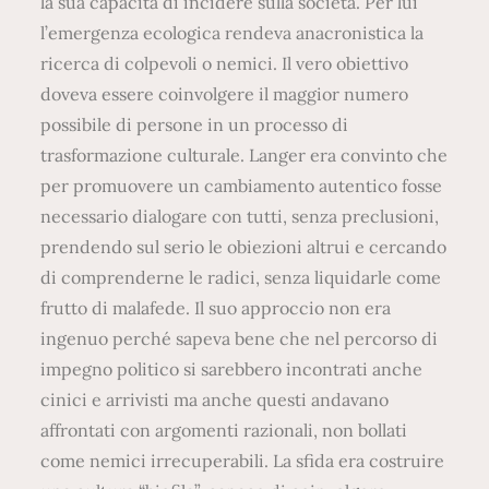
la sua capacità di incidere sulla società. Per lui
l’emergenza ecologica rendeva anacronistica la
ricerca di colpevoli o nemici. Il vero obiettivo
doveva essere coinvolgere il maggior numero
possibile di persone in un processo di
trasformazione culturale. Langer era convinto che
per promuovere un cambiamento autentico fosse
necessario dialogare con tutti, senza preclusioni,
prendendo sul serio le obiezioni altrui e cercando
di comprenderne le radici, senza liquidarle come
frutto di malafede. Il suo approccio non era
ingenuo perché sapeva bene che nel percorso di
impegno politico si sarebbero incontrati anche
cinici e arrivisti ma anche questi andavano
affrontati con argomenti razionali, non bollati
come nemici irrecuperabili. La sfida era costruire