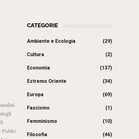
CATEGORIE
Ambiente e Ecologia
(29)
Cultura
(2)
Economia
(137)
Estremo Oriente
(34)
Europa
(69)
analisi
Fascismo
(1)
 degli
Femminismo
(10)
i.
w Public
Filosofia
(46)