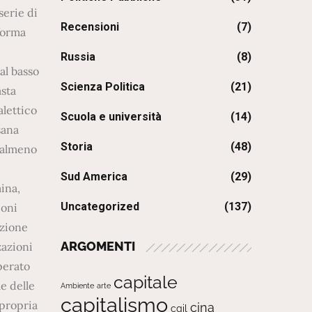
Recensioni
(7)
Russia
(8)
Scienza Politica
(21)
Scuola e università
(14)
Storia
(48)
Sud America
(29)
Uncategorized
(137)
ARGOMENTI
capitale
Ambiente
arte
capitalismo
cina
cgil