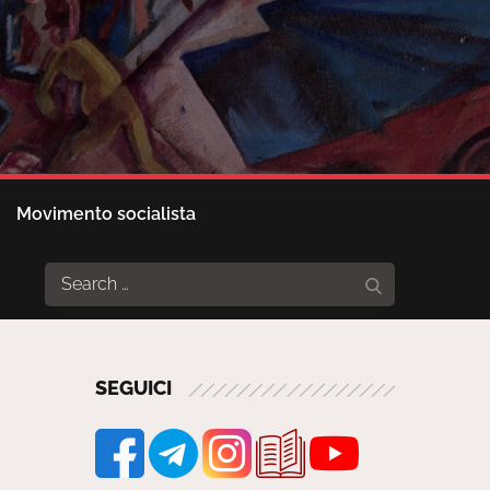
Movimento socialista
Search
Search
for:
SEGUICI