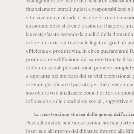
Management derivante dal Research Assessment E
finanziamenti statali inglesi e responsabilizzò gli
vita, vive una profonda crisi che è la combinazio
autonomo dove si crea e trasmette il sapere, una 
laureati sfasato essendo la qualità della domanda ba
infine una crisi istituzionale legata ai gradi di 
efficienza e produttività. In circa quarant’anni l’
produzione e diffusione del sapere tramite il lavo
individui sociali pensati come persone complete
e operante nel mercato dei servizi professionali 
intende glorificare il passato perché il vecchio 
suo obiettivo è analizzare come i criteri economi
influiscono sulle condizioni sociali, soggettive e
La ricostruzione storica della genesi dell’uni
Pezzulli inizia la sua ricostruzione storica parte