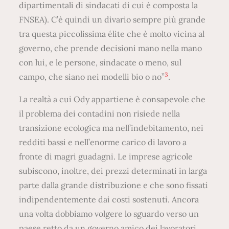
dipartimentali di sindacati di cui è composta la
FNSEA). C’è quindi un divario sempre più grande
tra questa piccolissima élite che è molto vicina al
governo, che prende decisioni mano nella mano
con lui, e le persone, sindacate o meno, sul
3
campo, che siano nei modelli bio o no”
.
La realtà a cui Ody appartiene è consapevole che
il problema dei contadini non risiede nella
transizione ecologica ma nell’indebitamento, nei
redditi bassi e nell’enorme carico di lavoro a
fronte di magri guadagni. Le imprese agricole
subiscono, inoltre, dei prezzi determinati in larga
parte dalla grande distribuzione e che sono fissati
indipendentemente dai costi sostenuti. Ancora
una volta dobbiamo volgere lo sguardo verso un
paese retto da un governo amico dei lavoratori