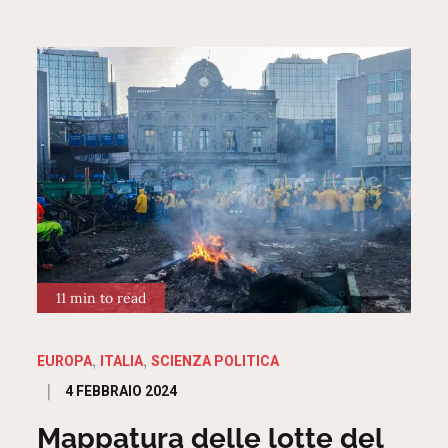
11 min to read
EUROPA
ITALIA
SCIENZA POLITICA
Posted
4 FEBBRAIO 2024
on
Mappatura delle lotte del