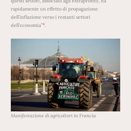
questi settori, associato agli extraprofitti, ha
rapidamente un effetto di propagazione
dell’inflazione verso i restanti settori
4
dell’economia”
.
Manifestazione di agricoltori in Francia