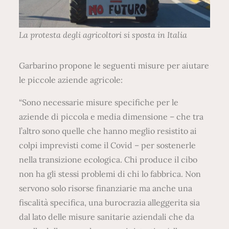
La protesta degli agricoltori si sposta in Italia
Garbarino propone le seguenti misure per aiutare
le piccole aziende agricole:
“Sono necessarie misure specifiche per le
aziende di piccola e media dimensione – che tra
l’altro sono quelle che hanno meglio resistito ai
colpi imprevisti come il Covid – per sostenerle
nella transizione ecologica. Chi produce il cibo
non ha gli stessi problemi di chi lo fabbrica. Non
servono solo risorse finanziarie ma anche una
fiscalità specifica, una burocrazia alleggerita sia
dal lato delle misure sanitarie aziendali che da