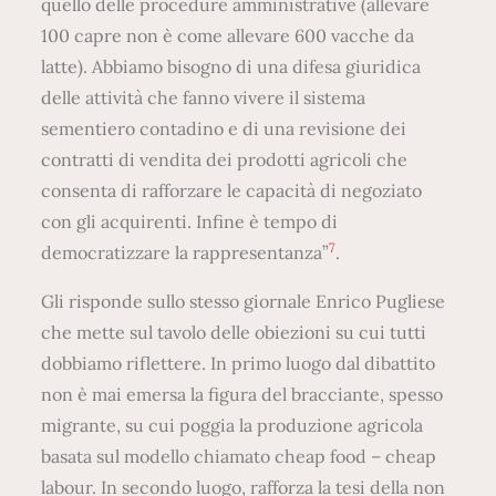
quello delle procedure amministrative (allevare
100 capre non è come allevare 600 vacche da
latte). Abbiamo bisogno di una difesa giuridica
delle attività che fanno vivere il sistema
sementiero contadino e di una revisione dei
contratti di vendita dei prodotti agricoli che
consenta di rafforzare le capacità di negoziato
con gli acquirenti. Infine è tempo di
7
democratizzare la rappresentanza”
.
Gli risponde sullo stesso giornale Enrico Pugliese
che mette sul tavolo delle obiezioni su cui tutti
dobbiamo riflettere. In primo luogo dal dibattito
non è mai emersa la figura del bracciante, spesso
migrante, su cui poggia la produzione agricola
basata sul modello chiamato cheap food – cheap
labour. In secondo luogo, rafforza la tesi della non