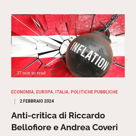
27 min to read
ECONOMIA
EUROPA
ITALIA
POLITICHE PUBBLICHE
Posted
2 FEBBRAIO 2024
on
Anti-critica di Riccardo
Bellofiore e Andrea Coveri