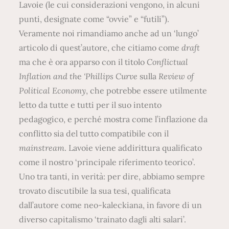
Lavoie (le cui considerazioni vengono, in alcuni
punti, designate come “ovvie” e “futili”).
Veramente noi rimandiamo anche ad un ‘lungo’
articolo di quest’autore, che citiamo come
draft
ma che è ora apparso con il titolo
Conflictual
Inflation and th
e
‘Phillips Curve
sulla
Review of
Political Economy
, che potrebbe essere utilmente
letto da tutte e tutti per il suo intento
pedagogico, e perché mostra come l’inflazione da
conflitto sia del tutto compatibile con il
mainstream
. Lavoie viene addirittura qualificato
come il nostro ‘principale riferimento teorico’.
Uno tra tanti, in verità: per dire, abbiamo sempre
trovato discutibile la sua tesi, qualificata
dall’autore come neo-kaleckiana, in favore di un
diverso capitalismo ‘trainato dagli alti salari’.