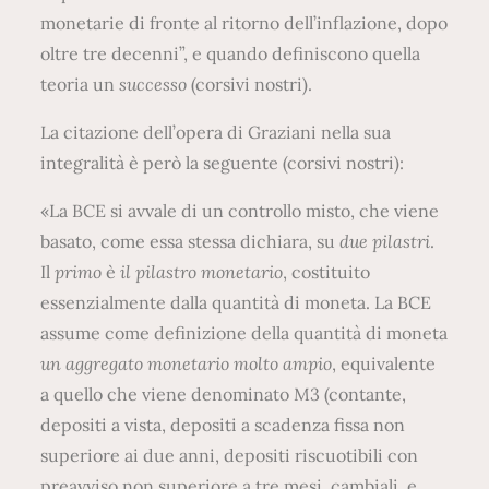
monetarie di fronte al ritorno dell’inflazione, dopo
oltre tre decenni”, e quando definiscono quella
teoria un
successo
(corsivi nostri).
La citazione dell’opera di Graziani nella sua
integralità è però la seguente (corsivi nostri):
«La BCE si avvale di un controllo misto, che viene
basato, come essa stessa dichiara, su
due pilastri
.
Il
primo
è
il pilastro monetario
, costituito
essenzialmente dalla quantità di moneta. La BCE
assume come definizione della quantità di moneta
un aggregato monetario molto ampio
, equivalente
a quello che viene denominato M3 (contante,
depositi a vista, depositi a scadenza fissa non
superiore ai due anni, depositi riscuotibili con
preavviso non superiore a tre mesi, cambiali, e