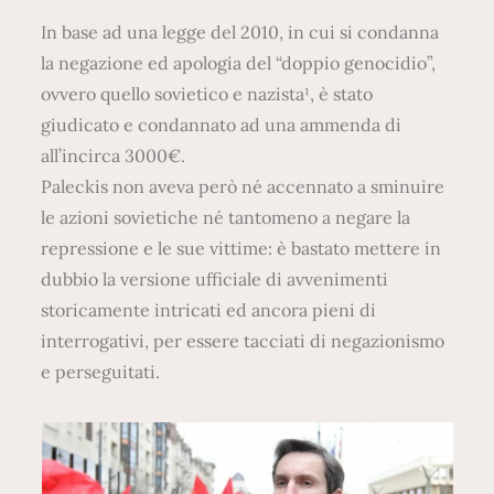
In base ad una legge del 2010, in cui si condanna
la negazione ed apologia del “doppio genocidio”,
ovvero quello sovietico e nazista¹, è stato
giudicato e condannato ad una ammenda di
all’incirca 3000€.
Paleckis non aveva però né accennato a sminuire
le azioni sovietiche né tantomeno a negare la
repressione e le sue vittime: è bastato mettere in
dubbio la versione ufficiale di avvenimenti
storicamente intricati ed ancora pieni di
interrogativi, per essere tacciati di negazionismo
e perseguitati.