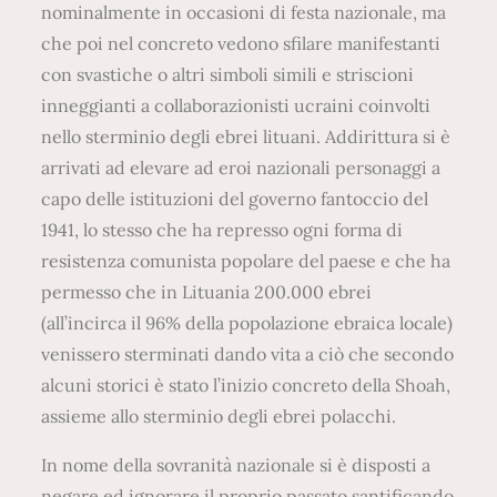
nominalmente in occasioni di festa nazionale, ma
che poi nel concreto vedono sfilare manifestanti
con svastiche o altri simboli simili e striscioni
inneggianti a collaborazionisti ucraini coinvolti
nello sterminio degli ebrei lituani. Addirittura si è
arrivati ad elevare ad eroi nazionali personaggi a
capo delle istituzioni del governo fantoccio del
1941, lo stesso che ha represso ogni forma di
resistenza comunista popolare del paese e che ha
permesso che in Lituania 200.000 ebrei
(all’incirca il 96% della popolazione ebraica locale)
venissero sterminati dando vita a ciò che secondo
alcuni storici è stato l’inizio concreto della Shoah,
assieme allo sterminio degli ebrei polacchi.
In nome della sovranità nazionale si è disposti a
negare ed ignorare il proprio passato santificando