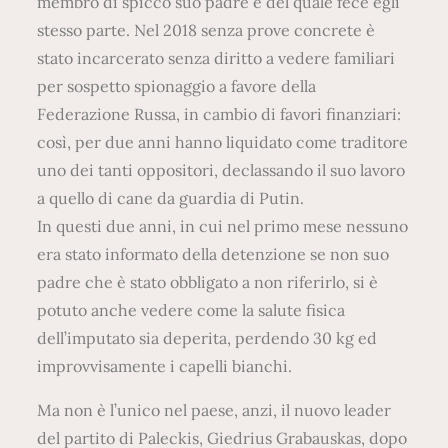
membro di spicco suo padre e del quale fece egli
stesso parte. Nel 2018 senza prove concrete è
stato incarcerato senza diritto a vedere familiari
per sospetto spionaggio a favore della
Federazione Russa, in cambio di favori finanziari:
così, per due anni hanno liquidato come traditore
uno dei tanti oppositori, declassando il suo lavoro
a quello di cane da guardia di Putin.
In questi due anni, in cui nel primo mese nessuno
era stato informato della detenzione se non suo
padre che è stato obbligato a non riferirlo, si è
potuto anche vedere come la salute fisica
dell’imputato sia deperita, perdendo 30 kg ed
improvvisamente i capelli bianchi.
Ma non è l’unico nel paese, anzi, il nuovo leader
del partito di Paleckis, Giedrius Grabauskas, dopo