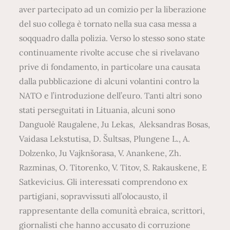
aver partecipato ad un comizio per la liberazione
del suo collega è tornato nella sua casa messa a
soqquadro dalla polizia. Verso lo stesso sono state
continuamente rivolte accuse che si rivelavano
prive di fondamento, in particolare una causata
dalla pubblicazione di alcuni volantini contro la
NATO e l’introduzione dell’euro. Tanti altri sono
stati perseguitati in Lituania, alcuni sono
Danguolė Raugalene, Ju Lekas, Aleksandras Bosas,
Vaidasa Lekstutisa, D. Šultsas, Plungene L., A.
Dolzenko, Ju Vajknšorasa, V. Anankene, Zh.
Razminas, O. Titorenko, V. Titov, S. Rakauskene, E
Satkevicius. Gli interessati comprendono ex
partigiani, sopravvissuti all’olocausto, il
rappresentante della comunità ebraica, scrittori,
giornalisti che hanno accusato di corruzione