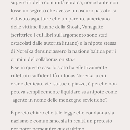
superstiti della comunità ebraica, nonostante non
fosse un segreto che avesse un oscuro passato, si
è dovuto aspettare che un parente americano
delle vittime lituane della Shoah, Vanagaite
(scrittrice i cui libri sull’argomento sono stati
ostacolati dalle autorità lituane) e la nipote stessa
di Noreika denunciassero la nazione baltica per i
crimini del collaborazionista.³
E se in questo caso lo stato ha effettivamente
riflettuto sull’identità di Jonas Noreika, a cui
erano dedicate vie, statue e piazze, è perché non
poteva semplicemente liquidare sua nipote come
“agente in nome delle menzogne sovietiche”.
È perciò chiaro che tale legge che condanna sia
nazismo e comunismo, sia in realtà un pretesto
per poter perseguire quest’ultimo.