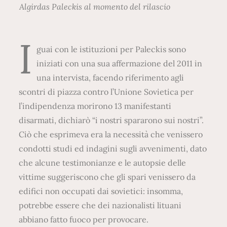
Algirdas Paleckis al momento del rilascio
I
guai con le istituzioni per Paleckis sono
iniziati con una sua affermazione del 2011 in
una intervista, facendo riferimento agli
scontri di piazza contro l’Unione Sovietica per
l’indipendenza morirono 13 manifestanti
disarmati, dichiarò “i nostri spararono sui nostri”.
Ciò che esprimeva era la necessità che venissero
condotti studi ed indagini sugli avvenimenti, dato
che alcune testimonianze e le autopsie delle
vittime suggeriscono che gli spari venissero da
edifici non occupati dai sovietici: insomma,
potrebbe essere che dei nazionalisti lituani
abbiano fatto fuoco per provocare.