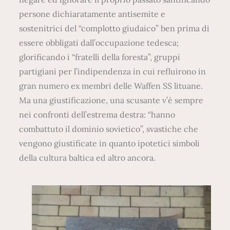
persone dichiaratamente antisemite e
sostenitrici del “complotto giudaico” ben prima di
essere obbligati dall’occupazione tedesca;
glorificando i “fratelli della foresta”, gruppi
partigiani per l’indipendenza in cui refluirono in
gran numero ex membri delle Waffen SS lituane.
Ma una giustificazione, una scusante v’è sempre
nei confronti dell’estrema destra: “hanno
combattuto il dominio sovietico”, svastiche che
vengono giustificate in quanto ipotetici simboli
della cultura baltica ed altro ancora.