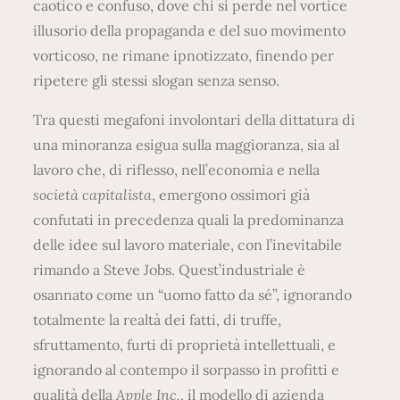
caotico e confuso, dove chi si perde nel vortice
illusorio della propaganda e del suo movimento
vorticoso, ne rimane ipnotizzato, finendo per
ripetere gli stessi slogan senza senso.
Tra questi megafoni involontari della dittatura di
una minoranza esigua sulla maggioranza, sia al
lavoro che, di riflesso, nell’economia e nella
società capitalista
, emergono ossimori già
confutati in precedenza quali la predominanza
delle idee sul lavoro materiale, con l’inevitabile
rimando a Steve Jobs. Quest’industriale è
osannato come un “uomo fatto da sé”, ignorando
totalmente la realtà dei fatti, di truffe,
sfruttamento, furti di proprietà intellettuali, e
ignorando al contempo il sorpasso in profitti e
qualità della
Apple Inc.
, il modello di azienda