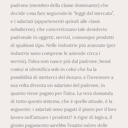
padrone (membro della classe dominante) che
decide cosa fare seguendo le “leggi del mercato”,
e i salariati (appartenenti quindi alle classi
subalterne), che concretizzano tale desiderio
padronale in oggetti, servizi, comunque prodotti
di qualsiasi tipo. Nelle industrie più avanzate (per
industrie
sono comprese le aziende circa i
servizi), l’idea non nasce più dal padrone, bensì
costui si identifica solo in colui che ha la
possibilità di metterci del denaro, e l’inventore a
sua volta diventa un salariato del padrone, in
quanto viene pagato per l’idea. La vera domanda
di tutto questo sistema, che è quello attuale, è la
seguente: i salariati sono pagati
il giusto
per il loro
lavoro nell’attuare i prodotti? A rigor di logica, il
giusto pagamento sarebbe l’esatto
valore
delle