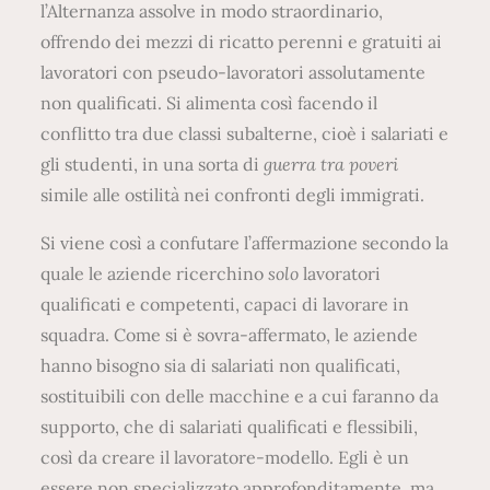
l’Alternanza assolve in modo straordinario,
offrendo dei mezzi di ricatto perenni e gratuiti ai
lavoratori con pseudo-lavoratori assolutamente
non qualificati. Si alimenta così facendo il
conflitto tra due classi subalterne, cioè i salariati e
gli studenti, in una sorta di
guerra tra poveri
simile alle ostilità nei confronti degli immigrati.
Si viene così a confutare l’affermazione secondo la
quale le aziende ricerchino
solo
lavoratori
qualificati e competenti, capaci di lavorare in
squadra. Come si è sovra-affermato, le aziende
hanno bisogno sia di salariati non qualificati,
sostituibili con delle macchine e a cui faranno da
supporto, che di salariati qualificati e flessibili,
così da creare il lavoratore-modello. Egli è un
essere non specializzato approfonditamente, ma