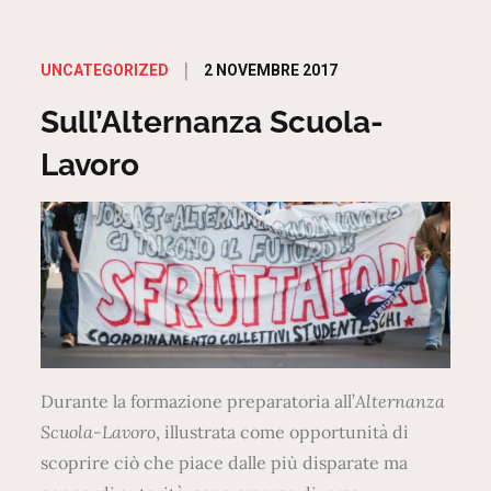
Posted
2 NOVEMBRE 2017
UNCATEGORIZED
on
Sull’Alternanza Scuola-
Lavoro
Durante la formazione preparatoria all’
Alternanza
Scuola-Lavoro
, illustrata come opportunità di
scoprire ciò che piace dalle più disparate ma