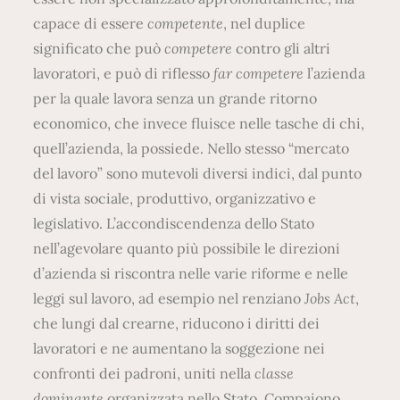
capace di essere
competente
, nel duplice
significato che può
competere
contro gli altri
lavoratori, e può di riflesso
far competere
l’azienda
per la quale lavora senza un grande ritorno
economico, che invece fluisce nelle tasche di chi,
quell’azienda, la possiede. Nello stesso “mercato
del lavoro” sono mutevoli diversi indici, dal punto
di vista sociale, produttivo, organizzativo e
legislativo. L’accondiscendenza dello Stato
nell’agevolare quanto più possibile le direzioni
d’azienda si riscontra nelle varie riforme e nelle
leggi sul lavoro, ad esempio nel renziano
Jobs Act
,
che lungi dal crearne, riducono i diritti dei
lavoratori e ne aumentano la soggezione nei
confronti dei padroni, uniti nella
classe
dominante
organizzata nello Stato. Compaiono