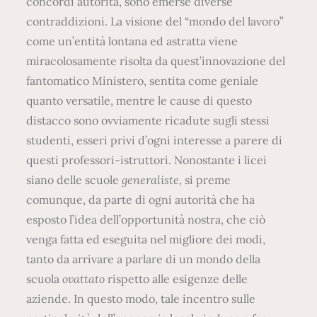
concordi autorità, sono emerse diverse
contraddizioni. La visione del “mondo del lavoro”
come un’entità lontana ed astratta viene
miracolosamente risolta da quest’innovazione del
fantomatico Ministero, sentita come geniale
quanto versatile, mentre le cause di questo
distacco sono ovviamente ricadute sugli stessi
studenti, esseri privi d’ogni interesse a parere di
questi professori-istruttori. Nonostante i licei
siano delle scuole
generaliste
, si preme
comunque, da parte di ogni autorità che ha
esposto l’idea dell’opportunità nostra, che ciò
venga fatta ed eseguita nel migliore dei modi,
tanto da arrivare a parlare di un mondo della
scuola
ovattato
rispetto alle esigenze delle
aziende. In questo modo, tale incentro sulle