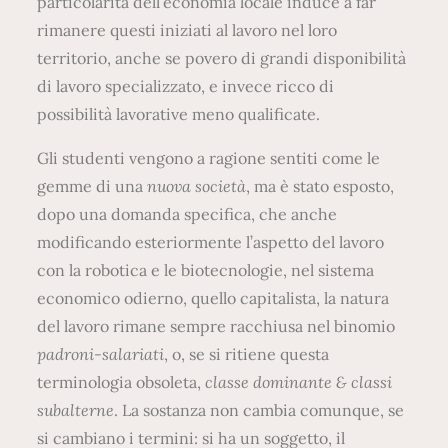
particolarità dell’economia locale induce a far
rimanere questi iniziati al lavoro nel loro
territorio, anche se povero di grandi disponibilità
di lavoro specializzato, e invece ricco di
possibilità lavorative meno qualificate.
Gli studenti vengono a ragione sentiti come le
gemme di una
nuova società
, ma è stato esposto,
dopo una domanda specifica, che anche
modificando esteriormente l’aspetto del lavoro
con la robotica e le biotecnologie, nel sistema
economico odierno, quello capitalista, la natura
del lavoro rimane sempre racchiusa nel binomio
padroni-salariati
, o, se si ritiene questa
terminologia obsoleta,
classe dominante & classi
subalterne
. La sostanza non cambia comunque, se
si cambiano i termini: si ha un soggetto, il