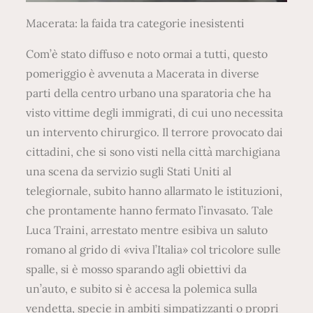
Macerata: la faida tra categorie inesistenti
Com’è stato diffuso e noto ormai a tutti, questo
pomeriggio è avvenuta a Macerata in diverse
parti della centro urbano una sparatoria che ha
visto vittime degli immigrati, di cui uno necessita
un intervento chirurgico. Il terrore provocato dai
cittadini, che si sono visti nella città marchigiana
una scena da servizio sugli Stati Uniti al
telegiornale, subito hanno allarmato le istituzioni,
che prontamente hanno fermato l’invasato. Tale
Luca Traini, arrestato mentre esibiva un saluto
romano al grido di «viva l’Italia» col tricolore sulle
spalle, si è mosso sparando agli obiettivi da
un’auto, e subito si è accesa la polemica sulla
vendetta, specie in ambiti simpatizzanti o propri