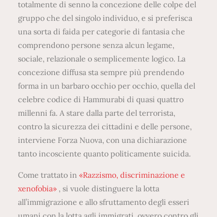
totalmente di senno la concezione delle colpe del
gruppo che del singolo individuo, e si preferisca
una sorta di faida per categorie di fantasia che
comprendono persone senza alcun legame,
sociale, relazionale o semplicemente logico. La
concezione diffusa sta sempre più prendendo
forma in un barbaro occhio per occhio, quella del
celebre codice di Hammurabi di quasi quattro
millenni fa. A stare dalla parte del terrorista,
contro la sicurezza dei cittadini e delle persone,
interviene Forza Nuova, con una dichiarazione
tanto incosciente quanto politicamente suicida.
Come trattato in
«Razzismo, discriminazione e
xenofobia»
, si vuole distinguere la lotta
all’immigrazione e allo sfruttamento degli esseri
umani con la lotta agli immigrati, ovvero contro gli