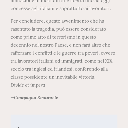
limitazione di molti diritti e libertà fino ad oggi
concesse agli italiani e soprattutto ai lavoratori.
Per concludere, questo avvenimento che ha
rasentato la tragedia, può essere considerato
come primo atto di terrorismo in questo
decennio nel nostro Paese, e non farà altro che
rafforzare i conflitti e le guerre tra poveri, ovvero
tra lavoratori italiani ed immigrati, come nel XIX
secolo tra inglesi ed irlandesi, conferendo alla
classe possidente un’inevitabile vittoria.
Divide et impera
—Compagno Emanuele