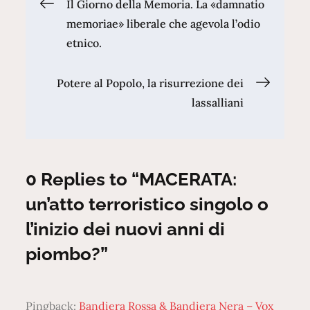
Navigazione
Il Giorno della Memoria. La «damnatio
memoriae» liberale che agevola l’odio
articoli
etnico.
Potere al Popolo, la risurrezione dei
lassalliani
0 Replies to “MACERATA:
un’atto terroristico singolo o
l’inizio dei nuovi anni di
piombo?”
Pingback:
Bandiera Rossa & Bandiera Nera – Vox