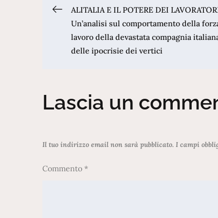
Navigazione
ALITALIA E IL POTERE DEI LAVORATORI
Un’analisi sul comportamento della forz
lavoro della devastata compagnia italian
articoli
delle ipocrisie dei vertici
Lascia un comme
Il tuo indirizzo email non sarà pubblicato.
I campi obbli
Commento
*