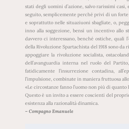
stati degli uomini d’azione, salvo rarissimi cas
seguito, semplicemente perché privi di un forte i
e soprattutto nelle situaziuoni sbagliate, o, pe
inno alla soggezione, bensì un incentivo allo s
davvero ci interessano, benché ostiche, quali l’
della Rivoluzione Spartachista del 1918 sono da ri
appoggiare la rivoluzione socialista, ostacolan
dell’avanguardia interna nel ruolo del Parti
fatidicamente l’insurrezione contadina, all
l’impulsione, combinate in maniera fruttuosa allo
«Le circostanze fanno l’uomo non più di quanto l
Questo è un invito a essere coscienti del proprio
esistenza alla razionalità dinamica.
– Compagno Emanuele