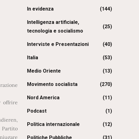
In evidenza
(144)
Intelligenza artificiale,
(25)
tecnologia e socialismo
Interviste e Presentazioni
(40)
Italia
(53)
Medio Oriente
(13)
Movimento socialista
(270)
erazione
Nord America
(11)
 offrire
Podcast
(1)
udieren,
Politica internazionale
(12)
 Partito
oniugare
Politiche Pubbliche
(31)