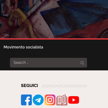
Movimento socialista
Search
Search
for:
SEGUICI