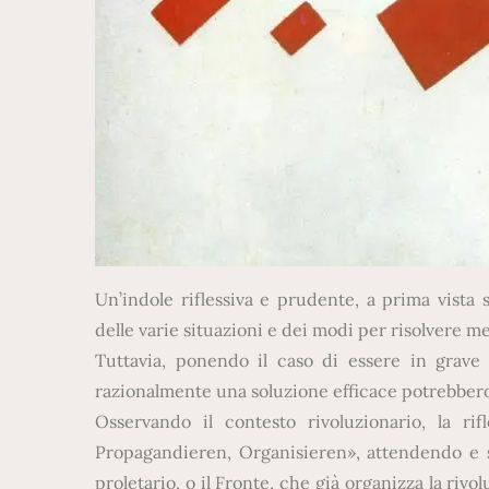
Un’indole riflessiva e prudente, a prima vist
delle varie situazioni e dei modi per risolvere me
Tuttavia, ponendo il caso di essere in grave p
razionalmente una soluzione efficace potrebbero e
Osservando il contesto rivoluzionario, la rif
Propagandieren, Organisieren», attendendo e so
proletario, o il Fronte, che già organizza la r