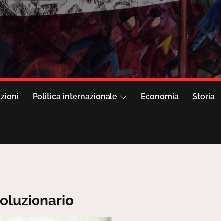
azioni
Politica internazionale
Economia
Storia
voluzionario