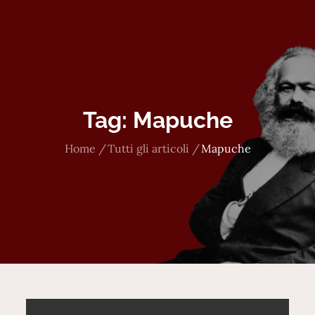
Tag:
Mapuche
Home
Tutti gli articoli
Mapuche