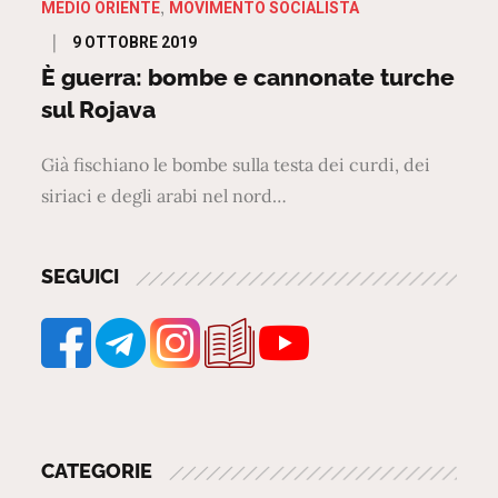
MEDIO ORIENTE
MOVIMENTO SOCIALISTA
Posted
9 OTTOBRE 2019
on
È guerra: bombe e cannonate turche
sul Rojava
Già fischiano le bombe sulla testa dei curdi, dei
siriaci e degli arabi nel nord…
SEGUICI
CATEGORIE