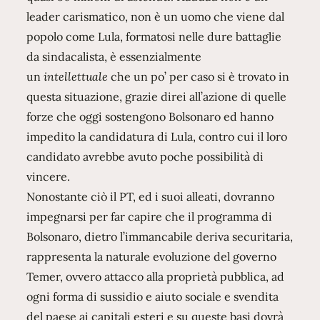
leader carismatico, non è un uomo che viene dal
popolo come Lula, formatosi nelle dure battaglie
da sindacalista, è essenzialmente
un
intellettuale
che un po’ per caso si è trovato in
questa situazione, grazie direi all’azione di quelle
forze che oggi sostengono Bolsonaro ed hanno
impedito la candidatura di Lula, contro cui il loro
candidato avrebbe avuto poche possibilità di
vincere.
Nonostante ciò il PT, ed i suoi alleati, dovranno
impegnarsi per far capire che il programma di
Bolsonaro, dietro l’immancabile deriva securitaria,
rappresenta la naturale evoluzione del governo
Temer, ovvero attacco alla proprietà pubblica, ad
ogni forma di sussidio e aiuto sociale e svendita
del paese ai capitali esteri e su queste basi dovrà