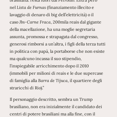
brasiliana: resta fuori dal
Petrolão
. Entra però
nel
Lista de Furnas
(finanziamento illecito e
lavaggio di denaro di big dell’elettricità) o il
caso
Jbs-Carne Fraca
, 200mila reais dal gigante
della macellazione, ha una moglie segretaria
assunta, promossa e strapagata dal congresso,
generosi rimborsi a un’altra, i figli della terza tutti
in politica con papà, la portaborse che non esiste
ma qualcuno incassa il suo stipendio,
l’inspiegabile arricchimento dopo il 2010
(immobili per milioni di reais e le due supercase
di famiglia alla
Barra de Tijuca
, il quartiere degli
straricchi di Rio).”
Il personaggio descritto, sembra un Trump
brasiliano, non era inizialmente il candidato dei
centri di potere brasiliani ma alla fine, con il