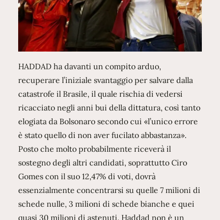
HADDAD ha davanti un compito arduo,
recuperare l’iniziale svantaggio per salvare dalla
catastrofe il Brasile, il quale rischia di vedersi
ricacciato negli anni bui della dittatura, così tanto
elogiata da Bolsonaro secondo cui «l’unico errore
è stato quello di non aver fucilato abbastanza».
Posto che molto probabilmente riceverà il
sostegno degli altri candidati, soprattutto Ciro
Gomes con il suo 12,47% di voti, dovrà
essenzialmente concentrarsi su quelle 7 milioni di
schede nulle, 3 milioni di schede bianche e quei
quasi 30 milioni di astenuti. Haddad non è un