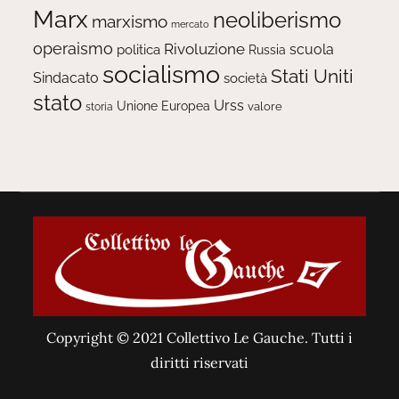
Marx
neoliberismo
marxismo
mercato
operaismo
Rivoluzione
scuola
politica
Russia
socialismo
Stati Uniti
Sindacato
società
stato
Urss
Unione Europea
valore
storia
Copyright © 2021 Collettivo Le Gauche. Tutti i
diritti riservati