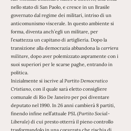
nello stato di San Paolo, e cresce in un Brasile
governato dal regime dei militari, intriso di un
anticomunismo viscerale. In questo ambiente si
forma, diventa anch’egli un militare, per
l’esattezza un capitano di artiglieria. Dopo la
transizione alla democrazia abbandona la
carriera
militare
, dopo aver polemizzato aspramente con i
suoi superiori per le scarse paghe, entrando in
politica.
Inizialmente si iscrive al
Partito Democratico
Cristiano
, con il quale sarà eletto consigliere
comunale di Rio De Janeiro per poi diventare
deputato nel 1990. In 26 anni cambierà 8 partiti,
finendo infine nell’attuale PSL (
Partito Social-
Liberale)
di cui presto otterrà il pieno controllo
trasformandolo in una corazzata che rischia di