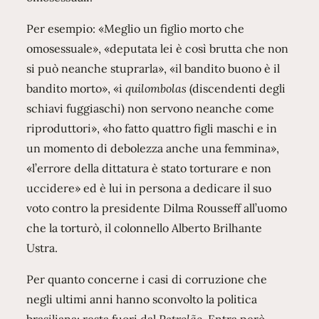
Per esempio: «Meglio un figlio morto che
omosessuale», «deputata lei è così brutta che non
si può neanche stuprarla», «il bandito buono è il
bandito morto», «i
quilombolas
(discendenti degli
schiavi fuggiaschi) non servono neanche come
riproduttori», «ho fatto quattro figli maschi e in
un momento di debolezza anche una femmina»,
«l’errore della dittatura è stato torturare e non
uccidere» ed è lui in persona a dedicare il suo
voto contro la presidente Dilma Rousseff all’uomo
che la torturò, il colonnello Alberto Brilhante
Ustra.
Per quanto concerne i casi di corruzione che
negli ultimi anni hanno sconvolto la politica