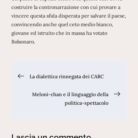
costruire la contronarrazione con cui provare a
vincere questa sfida disperata per salvare il paese,
convincendo anche quel ceto medio bianco,
giovane ed istruito che in massa ha votato
Bolsonaro.
Navigazione
La dialettica rinnegata dei CARC
articoli
Meloni-chan e il linguaggio della
politica-spettacolo
Lascia un commento