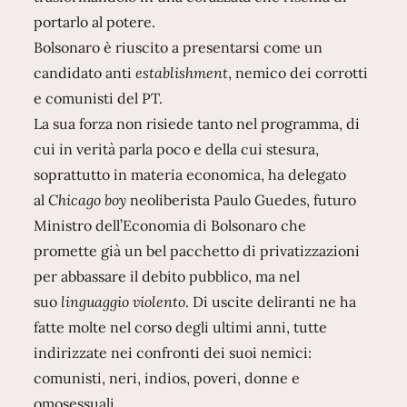
portarlo al potere.
Bolsonaro è riuscito a presentarsi come un
candidato anti
establishment
, nemico dei corrotti
e comunisti del PT.
La sua forza non risiede tanto nel programma, di
cui in verità parla poco e della cui stesura,
soprattutto in materia economica, ha delegato
al
Chicago boy
neoliberista Paulo Guedes, futuro
Ministro dell’Economia di Bolsonaro che
promette già un bel pacchetto di privatizzazioni
per abbassare il debito pubblico, ma nel
suo
linguaggio violento
. Di uscite deliranti ne ha
fatte molte nel corso degli ultimi anni, tutte
indirizzate nei confronti dei suoi nemici:
comunisti, neri, indios, poveri, donne e
omosessuali.