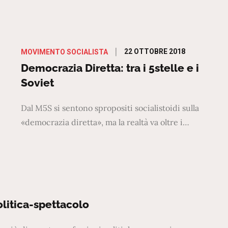
Posted
22 OTTOBRE 2018
MOVIMENTO SOCIALISTA
on
Democrazia Diretta: tra i 5stelle e i
Soviet
Dal M5S si sentono spropositi socialistoidi sulla
«democrazia diretta», ma la realtà va oltre i…
olitica-spettacolo