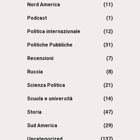
Nord America
(11)
Podcast
(1)
Politica internazionale
(12)
Politiche Pubbliche
(31)
Recensioni
(7)
Russia
(8)
Scienza Politica
(21)
Scuola e università
(14)
Storia
(47)
Sud America
(29)
Uncategorized
(137)