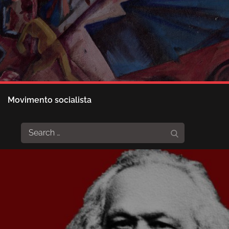
Movimento socialista
Search
Search
for: