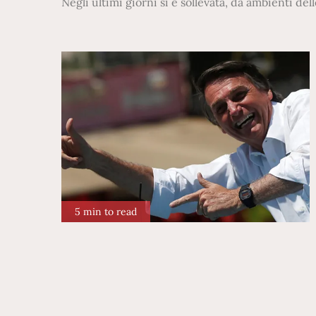
Negli ultimi giorni si è sollevata, da ambienti de
5 min to read