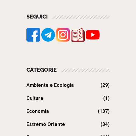
SEGUICI
CATEGORIE
Ambiente e Ecologia
(29)
Cultura
(1)
Economia
(137)
Estremo Oriente
(34)