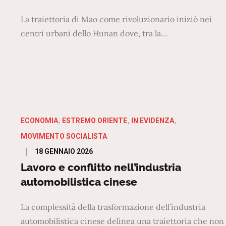
La traiettoria di Mao come rivoluzionario iniziò nei
centri urbani dello Hunan dove, tra la…
ECONOMIA
ESTREMO ORIENTE
IN EVIDENZA
MOVIMENTO SOCIALISTA
Posted
18 GENNAIO 2026
on
Lavoro e conflitto nell’industria
automobilistica cinese
La complessità della trasformazione dell’industria
automobilistica cinese delinea una traiettoria che non