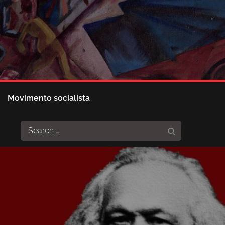
Movimento socialista
Search
Search
for: