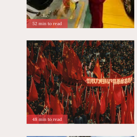
52 min to read
48 min to read