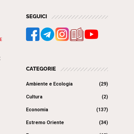
SEGUICI
E
z
CATEGORIE
Ambiente e Ecologia
(29)
Cultura
(2)
Economia
(137)
Estremo Oriente
(34)