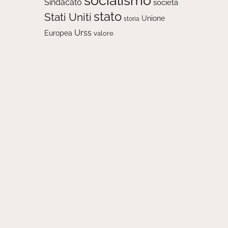
socialismo
Sindacato
società
stato
Stati Uniti
Unione
storia
Urss
Europea
valore