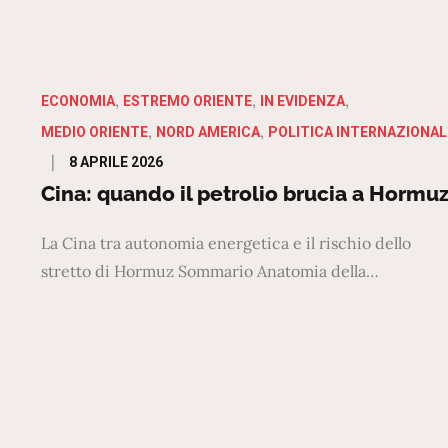
ECONOMIA
ESTREMO ORIENTE
IN EVIDENZA
MEDIO ORIENTE
NORD AMERICA
POLITICA INTERNAZIONAL
Posted
8 APRILE 2026
on
Cina: quando il petrolio brucia a Hormu
La Cina tra autonomia energetica e il rischio dello
stretto di Hormuz Sommario Anatomia della…