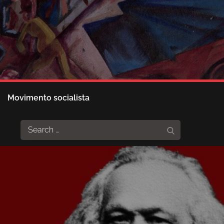
Movimento socialista
Search
Search
for: