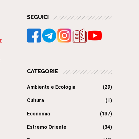
SEGUICI
E
z
CATEGORIE
Ambiente e Ecologia
(29)
Cultura
(1)
Economia
(137)
Estremo Oriente
(34)