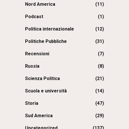
Nord America
(11)
Podcast
(1)
Politica internazionale
(12)
Politiche Pubbliche
(31)
Recensioni
(7)
Russia
(8)
Scienza Politica
(21)
Scuola e università
(14)
Storia
(47)
Sud America
(29)
Uncategorized
(137)