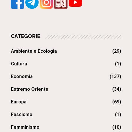
CATEGORIE
Ambiente e Ecologia
(29)
Cultura
(1)
Economia
(137)
Estremo Oriente
(34)
Europa
(69)
Fascismo
(1)
Femminismo
(10)