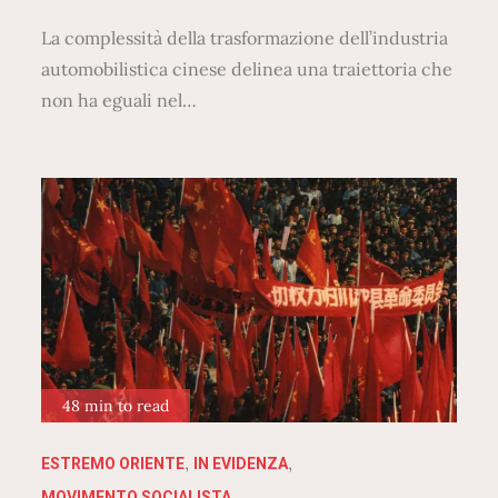
La complessità della trasformazione dell’industria
automobilistica cinese delinea una traiettoria che
non ha eguali nel…
48 min to read
ESTREMO ORIENTE
IN EVIDENZA
MOVIMENTO SOCIALISTA