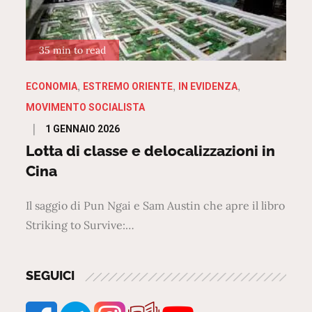
35 min to read
ECONOMIA
ESTREMO ORIENTE
IN EVIDENZA
MOVIMENTO SOCIALISTA
Posted
1 GENNAIO 2026
on
Lotta di classe e delocalizzazioni in
Cina
Il saggio di Pun Ngai e Sam Austin che apre il libro
Striking to Survive:…
SEGUICI