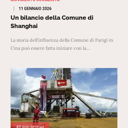
Posted
11 GENNAIO 2026
on
Un bilancio della Comune di
Shanghai
La storia dell’influenza della Comune di Parigi in
Cina può essere fatta iniziare con la…
40 min to read