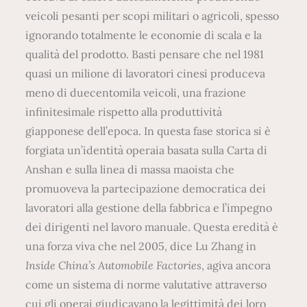
veicoli pesanti per scopi militari o agricoli, spesso
ignorando totalmente le economie di scala e la
qualità del prodotto. Basti pensare che nel 1981
quasi un milione di lavoratori cinesi produceva
meno di duecentomila veicoli, una frazione
infinitesimale rispetto alla produttività
giapponese dell’epoca. In questa fase storica si è
forgiata un’identità operaia basata sulla Carta di
Anshan e sulla linea di massa maoista che
promuoveva la partecipazione democratica dei
lavoratori alla gestione della fabbrica e l’impegno
dei dirigenti nel lavoro manuale. Questa eredità è
una forza viva che nel 2005, dice Lu Zhang in
Inside China’s Automobile Factories
, agiva ancora
come un sistema di norme valutative attraverso
cui gli operai giudicavano la legittimità dei loro