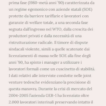
prima fase (1980-metà anni ’90) caratterizzata da
un regime egemonico con aziende statali (SOE)
protette da barriere tariffarie e lavoratori con
garanzie di welfare totale, a una seconda fase
segnata dall’ingresso nel WTO, dalla crescita dei
produttori privati e dalla necessità di una
ristrutturazione radicale. Il timore di dispute
sindacali violente, simili a quelle scatenate dai
licenziamenti di massa nelle SOE alla fine degli
anni ’90, ha spinto i manager a utilizzare i
lavoratori formali come un cuscinetto di stabilità.
I dati relativi alle interviste condotte nelle joint
venture tedesche evidenziano la precisione di
questa manovra. Durante la crisi di mercato del
2004-2005 l’azienda GER-1 ha licenziato oltre
2.000 lavoratori interinali preservando intatto il