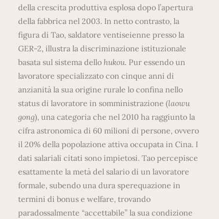
della crescita produttiva esplosa dopo l’apertura
della fabbrica nel 2003. In netto contrasto, la
figura di Tao, saldatore ventiseienne presso la
GER-2, illustra la discriminazione istituzionale
basata sul sistema dello
hukou
. Pur essendo un
lavoratore specializzato con cinque anni di
anzianità la sua origine rurale lo confina nello
status di lavoratore in somministrazione (
laowu
gong
), una categoria che nel 2010 ha raggiunto la
cifra astronomica di 60 milioni di persone, ovvero
il 20% della popolazione attiva occupata in Cina. I
dati salariali citati sono impietosi. Tao percepisce
esattamente la metà del salario di un lavoratore
formale, subendo una dura sperequazione in
termini di bonus e welfare, trovando
paradossalmente “accettabile” la sua condizione