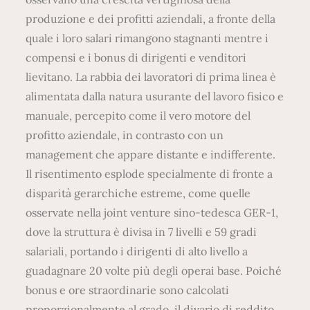
produzione e dei profitti aziendali, a fronte della
quale i loro salari rimangono stagnanti mentre i
compensi e i bonus di dirigenti e venditori
lievitano. La rabbia dei lavoratori di prima linea è
alimentata dalla natura usurante del lavoro fisico e
manuale, percepito come il vero motore del
profitto aziendale, in contrasto con un
management che appare distante e indifferente.
Il risentimento esplode specialmente di fronte a
disparità gerarchiche estreme, come quelle
osservate nella joint venture sino-tedesca GER-1,
dove la struttura è divisa in 7 livelli e 59 gradi
salariali, portando i dirigenti di alto livello a
guadagnare 20 volte più degli operai base. Poiché
bonus e ore straordinarie sono calcolati
proporzionalmente al grado, il divario di reddito