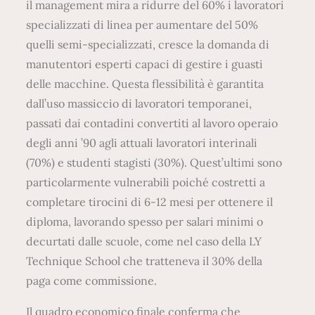
il management mira a ridurre del 60% i lavoratori
specializzati di linea per aumentare del 50%
quelli semi-specializzati, cresce la domanda di
manutentori esperti capaci di gestire i guasti
delle macchine. Questa flessibilità è garantita
dall’uso massiccio di lavoratori temporanei,
passati dai contadini convertiti al lavoro operaio
degli anni ’90 agli attuali lavoratori interinali
(70%) e studenti stagisti (30%). Quest’ultimi sono
particolarmente vulnerabili poiché costretti a
completare tirocini di 6-12 mesi per ottenere il
diploma, lavorando spesso per salari minimi o
decurtati dalle scuole, come nel caso della LY
Technique School che tratteneva il 30% della
paga come commissione.
Il quadro economico finale conferma che