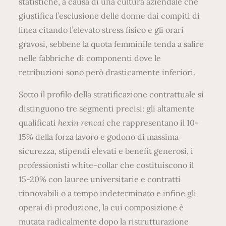
statistiche, a causa di una cultura aziendale che
giustifica l’esclusione delle donne dai compiti di
linea citando l’elevato stress fisico e gli orari
gravosi, sebbene la quota femminile tenda a salire
nelle fabbriche di componenti dove le
retribuzioni sono però drasticamente inferiori.
Sotto il profilo della stratificazione contrattuale si
distinguono tre segmenti precisi: gli altamente
qualificati
hexin rencai
che rappresentano il 10-
15% della forza lavoro e godono di massima
sicurezza, stipendi elevati e benefit generosi, i
professionisti white-collar che costituiscono il
15-20% con lauree universitarie e contratti
rinnovabili o a tempo indeterminato e infine gli
operai di produzione, la cui composizione è
mutata radicalmente dopo la ristrutturazione