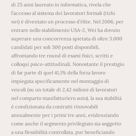
di 25 anni laureato in informatica, rivela che
l’accesso al sistema dei lavoratori formali (
tizhi
nei
) è diventato un processo d’élite. Nel 2006, per
entrare nello stabilimento USA-2, Wei ha dovuto
superare una concorrenza spietata di oltre 3.000
candidati per soli 300 posti disponibili,
affrontando tre round di esami fisici, scritti e
colloqui psico-attitudinali. Nonostante il prestigio
di far parte di quel 41,1% della forza lavoro
impiegata specificamente nel montaggio di
veicoli (su un totale di 2,42 milioni di lavoratori
nel comparto manifatturiero auto), la sua stabilità
è condizionata da contratti rinnovabili
annualmente per i primi tre anni, evidenziando
come anche il segmento privilegiato sia soggetto
a una flessibilità controllata, pur beneficiando