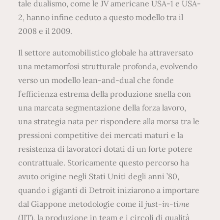
tale dualismo, come le JV americane USA-1 e USA-
2, hanno infine ceduto a questo modello tra il
2008 e il 2009.
Il settore automobilistico globale ha attraversato
una metamorfosi strutturale profonda, evolvendo
verso un modello lean-and-dual che fonde
l’efficienza estrema della produzione snella con
una marcata segmentazione della forza lavoro,
una strategia nata per rispondere alla morsa tra le
pressioni competitive dei mercati maturi e la
resistenza di lavoratori dotati di un forte potere
contrattuale. Storicamente questo percorso ha
avuto origine negli Stati Uniti degli anni ’80,
quando i giganti di Detroit iniziarono a importare
dal Giappone metodologie come il
just-in-time
(JIT), la produzione in team e i circoli di qualità