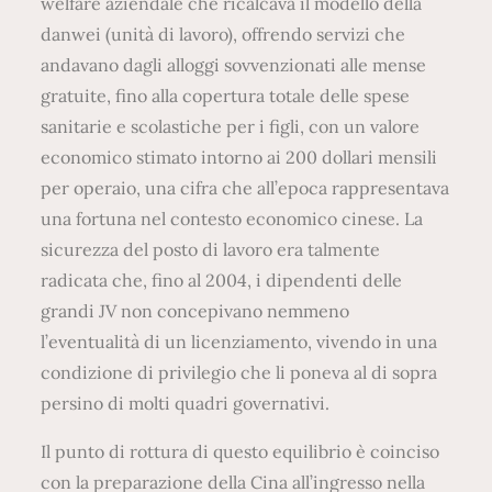
welfare aziendale che ricalcava il modello della
danwei (unità di lavoro), offrendo servizi che
andavano dagli alloggi sovvenzionati alle mense
gratuite, fino alla copertura totale delle spese
sanitarie e scolastiche per i figli, con un valore
economico stimato intorno ai 200 dollari mensili
per operaio, una cifra che all’epoca rappresentava
una fortuna nel contesto economico cinese. La
sicurezza del posto di lavoro era talmente
radicata che, fino al 2004, i dipendenti delle
grandi JV non concepivano nemmeno
l’eventualità di un licenziamento, vivendo in una
condizione di privilegio che li poneva al di sopra
persino di molti quadri governativi.
Il punto di rottura di questo equilibrio è coinciso
con la preparazione della Cina all’ingresso nella