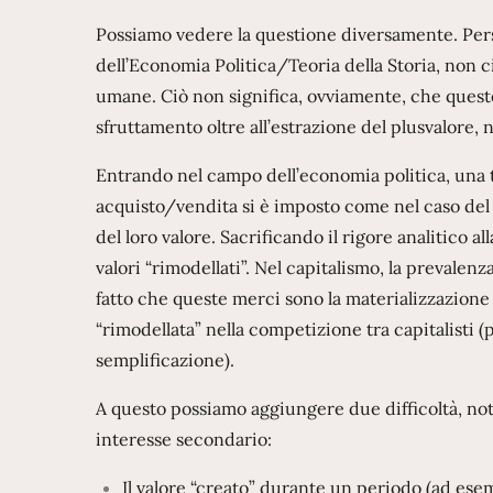
Possiamo vedere la questione diversamente. Per
dell’Economia Politica/Teoria della Storia, non c
umane. Ciò non significa, ovviamente, che queste 
sfruttamento oltre all’estrazione del plusvalore
Entrando nel campo dell’economia politica, una t
acquisto/vendita si è imposto come nel caso del c
del loro valore. Sacrificando il rigore analitico a
valori “rimodellati”. Nel capitalismo, la prevale
fatto che queste merci sono la materializzazione 
“rimodellata” nella competizione tra capitalisti (
semplificazione).
A questo possiamo aggiungere due difficoltà, not
interesse secondario:
Il valore “creato” durante un periodo (ad esemp