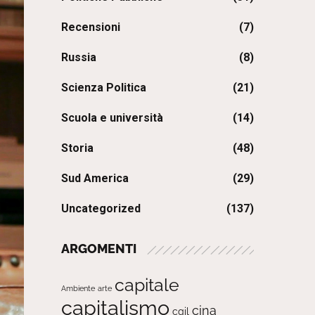
Recensioni
(7)
Russia
(8)
Scienza Politica
(21)
Scuola e università
(14)
Storia
(48)
Sud America
(29)
Uncategorized
(137)
ARGOMENTI
capitale
Ambiente
arte
capitalismo
cina
cgil