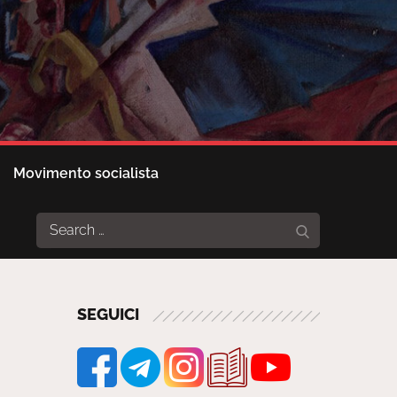
Movimento socialista
Search
Search
for:
SEGUICI