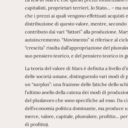
capitalisti, proprietari terrieri, lo Stato… – ma 
che i prezzi ai quali vengono effettuati acquisti 
distribuzione di questo valore, mentre, secondo 
contributo dai vari “fattori” alla produzione. Ma
autoincremento. “Movimento” si riferisce al ciclo
“crescita” risulta dall’appropriazione del plusvalo
suo pensiero teorico, e del pensiero teorico in g
La teoria del valore di Marx è definita a livello d’
delle società umane, distinguendo vari modi di 
un “surplus”: una frazione delle fatiche dello schia
l’ultimo anello della catena dei modi di produzio
del pluslavoro che sono specifiche ad esso. Da ci
dell’economia politica dominante, ma produce un
merce, valore, capitale, plusvalore, profitto… pe
di profitto).