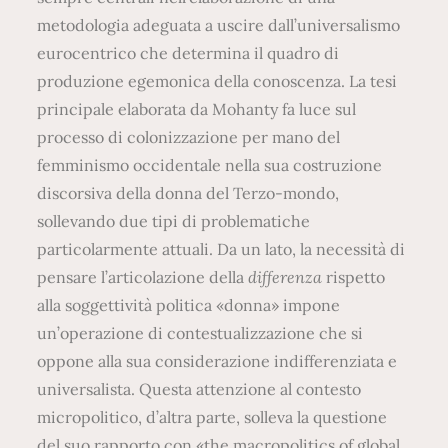
metodologia adeguata a uscire dall’universalismo
eurocentrico che determina il quadro di
produzione egemonica della conoscenza. La tesi
principale elaborata da Mohanty fa luce sul
processo di colonizzazione per mano del
femminismo occidentale nella sua costruzione
discorsiva della donna del Terzo-mondo,
sollevando due tipi di problematiche
particolarmente attuali. Da un lato, la necessità di
pensare l’articolazione della
differenza
rispetto
alla soggettività politica «donna» impone
un’operazione di contestualizzazione che si
oppone alla sua considerazione indifferenziata e
universalista. Questa attenzione al contesto
micropolitico, d’altra parte, solleva la questione
del suo rapporto con «the macropolitics of global