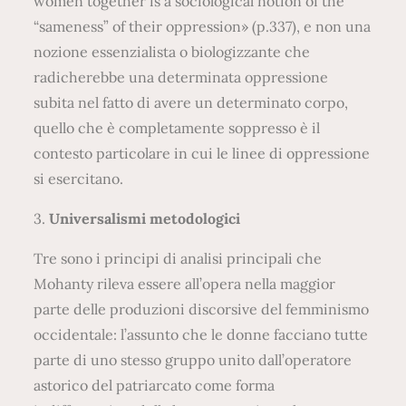
women together is a sociological notion of the
“sameness” of their oppression» (p.337), e non una
nozione essenzialista o biologizzante che
radicherebbe una determinata oppressione
subita nel fatto di avere un determinato corpo,
quello che è completamente soppresso è il
contesto particolare in cui le linee di oppressione
si esercitano.
3.
Universalismi metodologici
Tre sono i principi di analisi principali che
Mohanty rileva essere all’opera nella maggior
parte delle produzioni discorsive del femminismo
occidentale: l’assunto che le donne facciano tutte
parte di uno stesso gruppo unito dall’operatore
astorico del patriarcato come forma