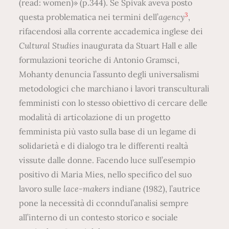
(read: women)» (p.344). Se Spivak aveva posto
3
questa problematica nei termini dell’
agency
,
rifacendosi alla corrente accademica inglese dei
Cultural Studies
inaugurata da Stuart Hall e alle
formulazioni teoriche di Antonio Gramsci,
Mohanty denuncia l’assunto degli universalismi
metodologici che marchiano i lavori transculturali
femministi con lo stesso obiettivo di cercare delle
modalità di articolazione di un progetto
femminista più vasto sulla base di un legame di
solidarietà e di dialogo tra le differenti realtà
vissute dalle donne. Facendo luce sull’esempio
positivo di Maria Mies, nello specifico del suo
lavoro sulle
lace-makers
indiane (1982), l’autrice
pone la necessità di cconndul’analisi sempre
all’interno di un contesto storico e sociale