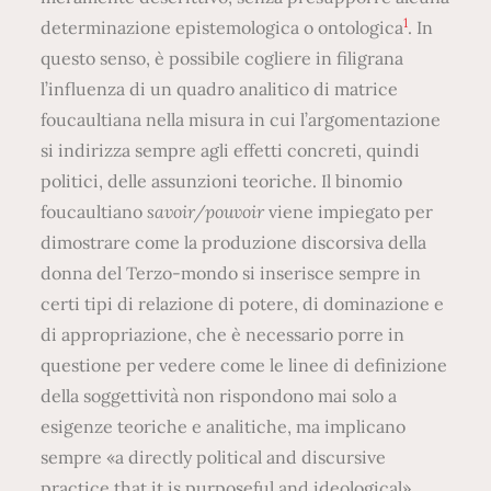
1
determinazione epistemologica o ontologica
. In
questo senso, è possibile cogliere in filigrana
l’influenza di un quadro analitico di matrice
foucaultiana nella misura in cui l’argomentazione
si indirizza sempre agli effetti concreti, quindi
politici, delle assunzioni teoriche. Il binomio
foucaultiano
savoir/pouvoir
viene impiegato per
dimostrare come la produzione discorsiva della
donna del Terzo-mondo si inserisce sempre in
certi tipi di relazione di potere, di dominazione e
di appropriazione, che è necessario porre in
questione per vedere come le linee di definizione
della soggettività non rispondono mai solo a
esigenze teoriche e analitiche, ma implicano
sempre «a directly political and discursive
practice that it is purposeful and ideological»