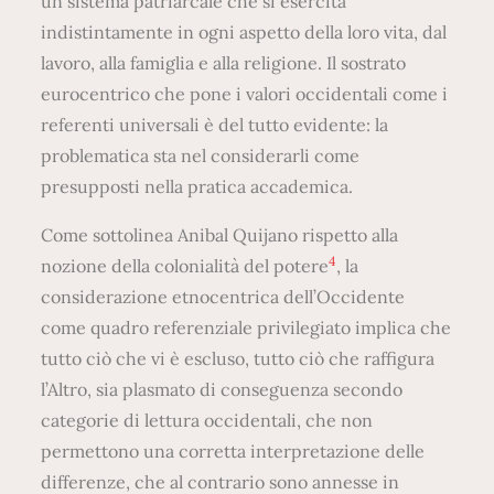
un sistema patriarcale che si esercita
indistintamente in ogni aspetto della loro vita, dal
lavoro, alla famiglia e alla religione. Il sostrato
eurocentrico che pone i valori occidentali come i
referenti universali è del tutto evidente: la
problematica sta nel considerarli come
presupposti nella pratica accademica.
Come sottolinea Anibal Quijano rispetto alla
4
nozione della colonialità del potere
, la
considerazione etnocentrica dell’Occidente
come quadro referenziale privilegiato implica che
tutto ciò che vi è escluso, tutto ciò che raffigura
l’Altro, sia plasmato di conseguenza secondo
categorie di lettura occidentali, che non
permettono una corretta interpretazione delle
differenze, che al contrario sono annesse in