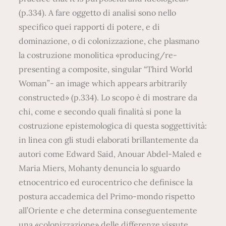
(p.334). A fare oggetto di analisi sono nello
specifico quei rapporti di potere, e di
dominazione, o di colonizzazione, che plasmano
la costruzione monolitica «producing/re-
presenting a composite, singular “Third World
Woman”- an image which appears arbitrarily
constructed» (p.334). Lo scopo è di mostrare da
chi, come e secondo quali finalità si pone la
costruzione epistemologica di questa soggettività:
in linea con gli studi elaborati brillantemente da
autori come Edward Said, Anouar Abdel-Maled e
Maria Miers, Mohanty denuncia lo sguardo
etnocentrico ed eurocentrico che definisce la
postura accademica del Primo-mondo rispetto
all’Oriente e che determina conseguentemente
una «colonizzazione» delle differenze vissute