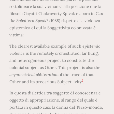
sottolineare la sua vicinanza alla posizione che la
filosofa Gayatri Chakravorty Spivak elabora in
Can
the Subaltern Speak?
(1988) rispetto alla violenza
epistemica di cui la Soggettività colonizzata è
vittima:
The clearest available example of such
epistemic
violence
is the remotely orchestrated, far flung,
and heterogeneous project to constitute the
colonial subject as Other. This project is also the
asymmetrical obliteration
of the trace of that
2
Other and its precarious Subject-ivity
.
In questa dialettica tra soggetto di conoscenza e
oggetto di appropriazione, al rango del quale è
portata in questo caso la donna del Terzo-mondo,