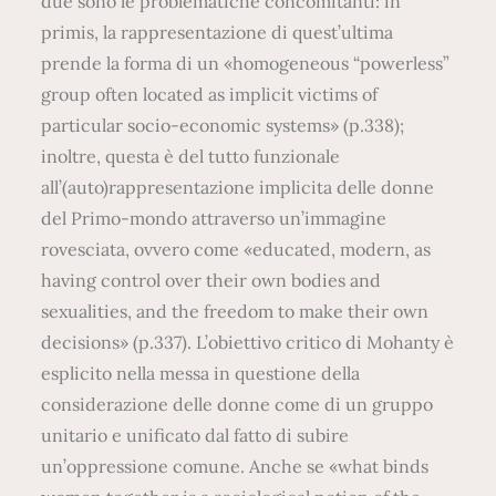
due sono le problematiche concomitanti: in
primis, la rappresentazione di quest’ultima
prende la forma di un «homogeneous “powerless”
group often located as implicit victims of
particular socio-economic systems» (p.338);
inoltre, questa è del tutto funzionale
all’(auto)rappresentazione implicita delle donne
del Primo-mondo attraverso un’immagine
rovesciata, ovvero come «educated, modern, as
having control over their own bodies and
sexualities, and the freedom to make their own
decisions» (p.337). L’obiettivo critico di Mohanty è
esplicito nella messa in questione della
considerazione delle donne come di un gruppo
unitario e unificato dal fatto di subire
un’oppressione comune. Anche se «what binds