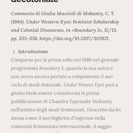
Commento di Giulia Muccioli di Mohanty, C. T.
(1984). Under Western Eyes: Feminist Scholarship
and Colonial Discourses, in «Boundary 2», 12/13,
pp. 333–358. https://doi.org/10.2307/302821.
Introduzione
Comparso per la prima volta nel 1986 nel giornale
progressista
Boundary 2
, quando la sua autrice
non aveva ancora portato a compimento il suo
ciclo di studi dottorale,
Under Wester Eyes
può a
giusto titolo essere considerata la prima
pubblicazione di Chandra Tapenade Mohanty
nell’ambito degli studi femministi. Descritto da lei
stessa come il suo biglietto d’ingresso nella
comunità femminista internazionale, il saggio