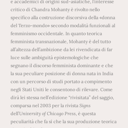
e accademici di origini sud-asiatiche, l’interesse
critico di Chandra Mohanty è rivolto nello
specifico alla costruzione discorsiva della «donna
del Terzo-mondo» secondo modalità funzionali al
femminismo occidentale. In quanto teorica
femminista transnazionale, Mohanty è del tutto
all’altezza dell’ambizione da lei rivendicata di far
luce sulle ambiguità epistemologiche che
segnano il discorso femminista dominante e che
la sua peculiare posizione di donna nata in India
con un percorso di studi portato a compimento
negli Stati Uniti le consentono di rilevare. Come
dirà lei stessa nell’edizione “rivisitata” del saggio,
comparsa nel 2003 per la rivista
Signs
dell’
University of Chicago Press
, è questa
peculiarità che fa sì che la sua produzione teorica