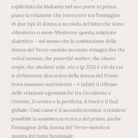
esplicitato da Mohanty nel suo porre in primo
piano la relazione che intercorre tra l’immagine
di due tipi di donna a seconda del fatto che siano
«Western» o «non-Western»: questa relazione
dialettica – nel senso che la costituzione della
donna del Terzo-mondo secondo «images like
the
veiled woman
,
the powerful mother
,
the chaste
virgin
,
the obedient wife
, etc.» (p.352) è ciò da cui
la definizione discorsiva della donna del Primo
trova massimo nutrimento – è infatti il riflesso
delle relazioni egemoniche tra Occidente e
Oriente, il centro e la periferia, il Nord e il Sud
globale. Così come è il secondo termine a rendere
possibile la sussistenza teorica del primo, anche
l’immagine della donna del Terzo-mondo si
mostra del tutto funzionale