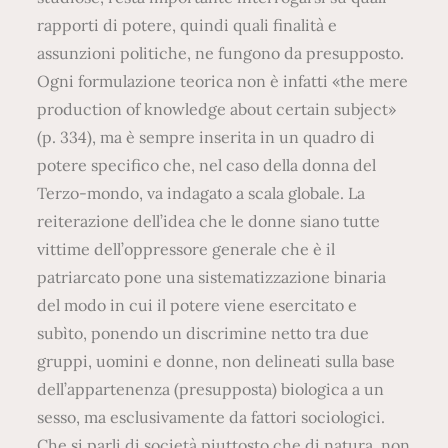
rapporti di potere, quindi quali finalità e
assunzioni politiche, ne fungono da presupposto.
Ogni formulazione teorica non è infatti «the mere
production of knowledge about certain subject»
(p. 334), ma è sempre inserita in un quadro di
potere specifico che, nel caso della donna del
Terzo-mondo, va indagato a scala globale. La
reiterazione dell’idea che le donne siano tutte
vittime dell’oppressore generale che è il
patriarcato pone una sistematizzazione binaria
del modo in cui il potere viene esercitato e
subìto, ponendo un discrimine netto tra due
gruppi, uomini e donne, non delineati sulla base
dell’appartenenza (presupposta) biologica a un
sesso, ma esclusivamente da fattori sociologici.
Che si parli di società piuttosto che di natura, non