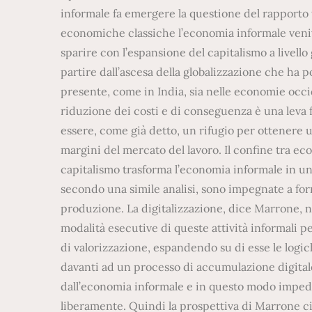
informale fa emergere la questione del rapporto 
economiche classiche l’economia informale veniv
sparire con l’espansione del capitalismo a livello
partire dall’ascesa della globalizzazione che ha p
presente, come in India, sia nelle economie occi
riduzione dei costi e di conseguenza è una leva
essere, come già detto, un rifugio per ottenere 
margini del mercato del lavoro. Il confine tra ec
capitalismo trasforma l’economia informale in un 
secondo una simile analisi, sono impegnate a form
produzione. La digitalizzazione, dice Marrone, 
modalità esecutive di queste attività informali pe
di valorizzazione, espandendo su di esse le logich
davanti ad un processo di accumulazione digitale 
dall’economia informale e in questo modo impedi
liberamente. Quindi la prospettiva di Marrone ci 