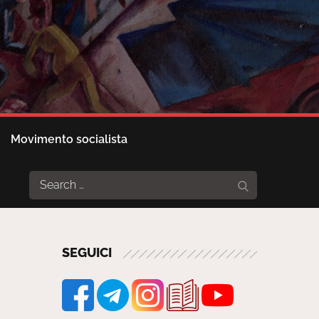
Movimento socialista
Search
Search
for:
SEGUICI