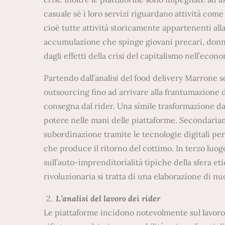
casuale sé i loro servizi riguardano attività come 
cioè tutte attività storicamente appartenenti all
accumulazione che spinge giovani precari, donne,
dagli effetti della crisi del capitalismo nell’eco
Partendo dall’analisi del food delivery Marrone 
outsourcing fino ad arrivare alla frantumazione 
consegna dal rider. Una simile trasformazione da 
potere nelle mani delle piattaforme. Secondaria
subordinazione tramite le tecnologie digitali per
che produce il ritorno del cottimo. In terzo luog
sull’auto-imprenditorialità tipiche della sfera e
rivoluzionaria si tratta di una elaborazione di 
L’analisi del lavoro dei rider
Le piattaforme incidono notevolmente sul lavoro