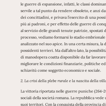
le guerre di espansione, infatti, le classi domi
servile a tal punto da rendere obsoleto, e anzi d
dei concittadini, e privava l’esercito di una possi
più ai padroni, e per effetto delle guerre di conq
al servizio delle grandi tenute patrizie, spostati
processo, vediamo formarsi lo stadio embrionale 
analizzato nel suo apice. In una certa misura, la
possidenti terrieri. Ma dall’altro lato, la possibil
di manodopera coatta disponibile da far lavorare
migliorare le condizioni finanziarie, politiche 
schiavitù come soggetto economico e sociale.
2. La crisi della plebe rurale e la nascita della vill
La vittoria riportata nelle guerre puniche (264-2
sociali della società romana. La repubblica vede 
suoi territori. Con la conquista della provincia di