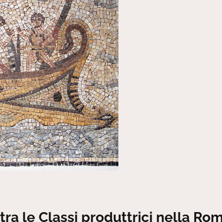
 tra le Classi produttrici nella Ro