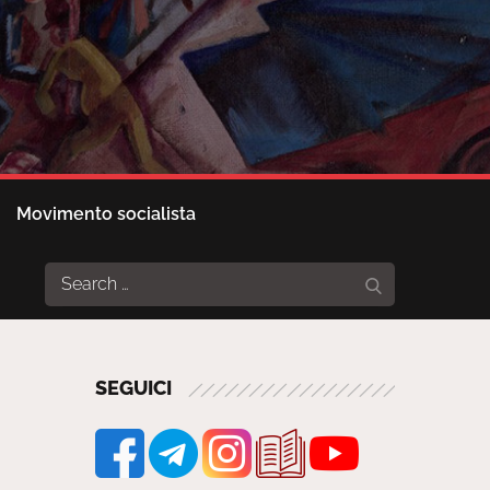
Movimento socialista
Search
Search
for:
SEGUICI