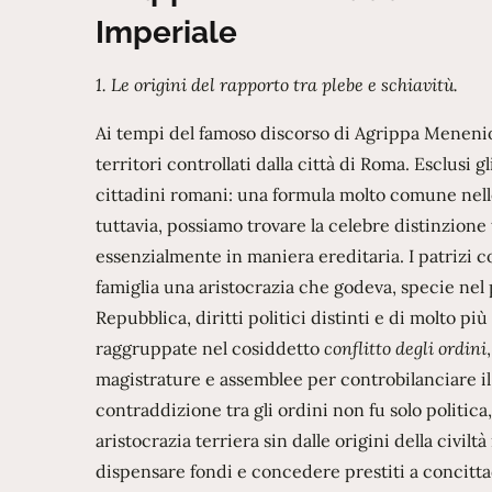
Imperiale
1. Le origini del rapporto tra plebe e schiavitù.
Ai tempi del famoso discorso di Agrippa Menenio 
territori controllati dalla città di Roma. Esclusi gl
cittadini romani: una formula molto comune nelle c
tuttavia, possiamo trovare la celebre distinzione t
essenzialmente in maniera ereditaria. I patrizi c
famiglia una aristocrazia che godeva, specie nel
Repubblica, diritti politici distinti e di molto più
raggruppate nel cosiddetto
conflitto degli ordini
magistrature e assemblee per controbilanciare il 
contraddizione tra gli ordini non fu solo politic
aristocrazia terriera sin dalle origini della civi
dispensare fondi e concedere prestiti a concitta