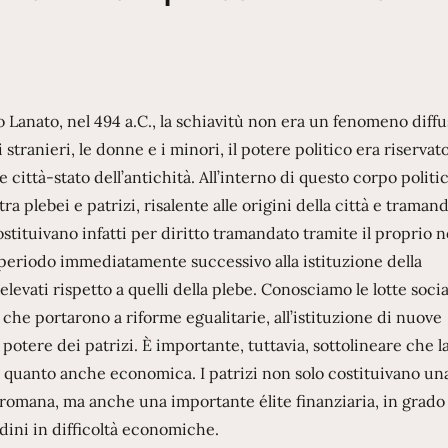
Lanato, nel 494 a.C., la schiavitù non era un fenomeno diffu
i stranieri, le donne e i minori, il potere politico era riservato
ittà-stato dell’antichità. All’interno di questo corpo politic
ra plebei e patrizi, risalente alle origini della città e traman
ostituivano infatti per diritto tramandato tramite il proprio 
 periodo immediatamente successivo alla istituzione della
 elevati rispetto a quelli della plebe. Conosciamo le lotte socia
, che portarono a riforme egualitarie, all’istituzione di nuove
potere dei patrizi. È importante, tuttavia, sottolineare che l
a, quanto anche economica. I patrizi non solo costituivano un
ltà romana, ma anche una importante élite finanziaria, in grado
dini in difficoltà economiche.