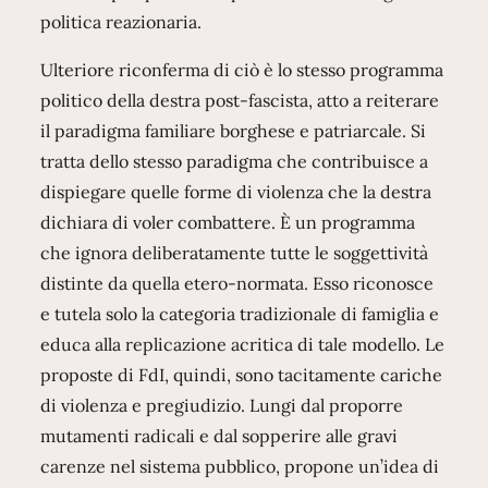
politica reazionaria.
Ulteriore riconferma di ciò è lo stesso programma
politico della destra post-fascista, atto a reiterare
il paradigma familiare borghese e patriarcale. Si
tratta dello stesso paradigma che contribuisce a
dispiegare quelle forme di violenza che la destra
dichiara di voler combattere. È un programma
che ignora deliberatamente tutte le soggettività
distinte da quella etero-normata. Esso riconosce
e tutela solo la categoria tradizionale di famiglia e
educa alla replicazione acritica di tale modello. Le
proposte di FdI, quindi, sono tacitamente cariche
di violenza e pregiudizio. Lungi dal proporre
mutamenti radicali e dal sopperire alle gravi
carenze nel sistema pubblico, propone un’idea di