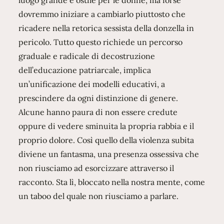
luogo grande e ostile per le donne, ma forse
dovremmo iniziare a cambiarlo piuttosto che
ricadere nella retorica sessista della donzella in
pericolo. Tutto questo richiede un percorso
graduale e radicale di decostruzione
dell’educazione patriarcale, implica
un’unificazione dei modelli educativi, a
prescindere da ogni distinzione di genere.
Alcune hanno paura di non essere credute
oppure di vedere sminuita la propria rabbia e il
proprio dolore. Così quello della violenza subita
diviene un fantasma, una presenza ossessiva che
non riusciamo ad esorcizzare attraverso il
racconto. Sta lì, bloccato nella nostra mente, come
un taboo del quale non riusciamo a parlare.