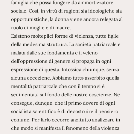
famiglia che possa fungere da ammortizzatore
sociale. Così, in virtù di ragioni sia ideologiche sia
opportunistiche, la donna viene ancora relegata al
ruolo di moglie e di madre.
Esistono molteplici forme di violenza, tutte figlie
della medesima struttura. La società patriarcale è
malata dalle sue fondamenta e il veleno
dell’oppressione di genere si propaga in ogni
espressione di questa. Intossica chiunque, senza
alcuna eccezione. Abbiamo tuttə assorbito quella
mentalità patriarcale che con il tempo si è
sedimentata sul fondo delle nostre coscienze. Ne
consegue, dunque, che il primo dovere di ogni
socialista scientifico è di decostruire il pensiero
comune. Per farlo occorre anzitutto analizzare in
che modo si manifesta il fenomeno della violenza