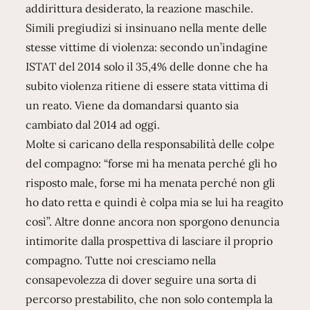
addirittura desiderato, la reazione maschile.
Simili pregiudizi si insinuano nella mente delle
stesse vittime di violenza: secondo un’indagine
ISTAT del 2014 solo il 35,4% delle donne che ha
subito violenza ritiene di essere stata vittima di
un reato. Viene da domandarsi quanto sia
cambiato dal 2014 ad oggi.
Molte si caricano della responsabilità delle colpe
del compagno: “forse mi ha menata perché gli ho
risposto male, forse mi ha menata perché non gli
ho dato retta e quindi è colpa mia se lui ha reagito
così”. Altre donne ancora non sporgono denuncia
intimorite dalla prospettiva di lasciare il proprio
compagno. Tutte noi cresciamo nella
consapevolezza di dover seguire una sorta di
percorso prestabilito, che non solo contempla la