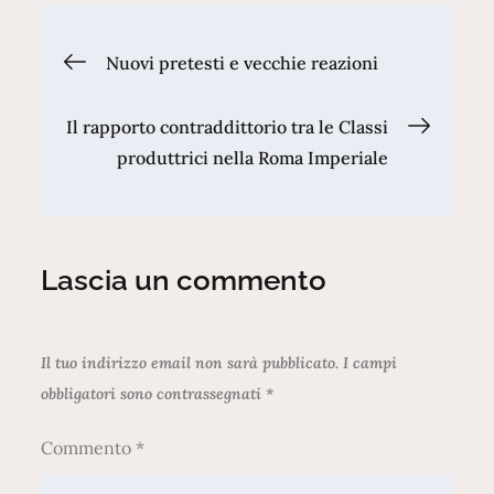
Navigazione
Nuovi pretesti e vecchie reazioni
articoli
Il rapporto contraddittorio tra le Classi
produttrici nella Roma Imperiale
Lascia un commento
Il tuo indirizzo email non sarà pubblicato.
I campi
obbligatori sono contrassegnati
*
Commento
*