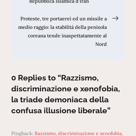
Repubblica Islamica d’Iran
articoli
Proteste, tre portaerei ed un missile a
medio raggio: la stabilità della penisola
coreana tende inaspettatamente al
Nord
0 Replies to “Razzismo,
discriminazione e xenofobia,
la triade demoniaca della
confusa illusione liberale”
Pingback:
Razzismo, discriminazione e xenofobia,