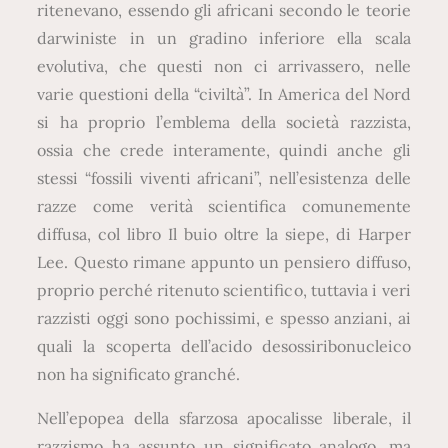
ritenevano, essendo gli africani secondo le teorie
darwiniste in un gradino inferiore ella scala
evolutiva, che questi non ci arrivassero, nelle
varie questioni della “civiltà”. In America del Nord
si ha proprio l’emblema della società razzista,
ossia che crede interamente, quindi anche gli
stessi “fossili viventi africani”, nell’esistenza delle
razze come verità scientifica comunemente
diffusa, col libro Il buio oltre la siepe, di Harper
Lee. Questo rimane appunto un pensiero diffuso,
proprio perché ritenuto scientifico, tuttavia i veri
razzisti oggi sono pochissimi, e spesso anziani, ai
quali la scoperta dell’acido desossiribonucleico
non ha significato granché.
Nell’epopea della sfarzosa apocalisse liberale, il
razzismo ha assunto un significato analogo, ma