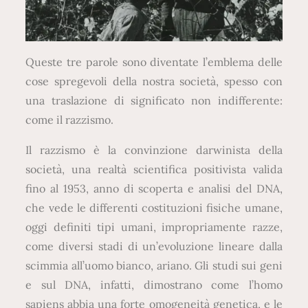
Queste tre parole sono diventate l’emblema delle
cose spregevoli della nostra società, spesso con
una traslazione di significato non indifferente:
come il razzismo.
Il razzismo è la convinzione darwinista della
società, una realtà scientifica positivista valida
fino al 1953, anno di scoperta e analisi del DNA,
che vede le differenti costituzioni fisiche umane,
oggi definiti tipi umani, impropriamente razze,
come diversi stadi di un’evoluzione lineare dalla
scimmia all’uomo bianco, ariano. Gli studi sui geni
e sul DNA, infatti, dimostrano come l’homo
sapiens abbia una forte omogeneità genetica, e le