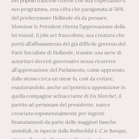
del popolo francese ritiene che stia rispettando il
suo programma, una cifra che paragonata ai 56%
del predecessore Hollande dà da pensare,
Monsieur le Président
ritenta l’approvazione della
loi travail
, il
jobs act
francofono, sua creatura che
portò all’affossamento del già difficile governo del
Parti Socialiste di Hollande, tramite una serie di
autoritari decreti governativi senza ricorrere
all’approvazione del Parlamento, come approvato
dallo stesso circa un mese fa, così da evitare,
esautorandolo, anche un’ipotetica opposizione in
quella compagine schiacciante di
En Marche!
, il
partito ad personam del presidente, nato e
cresciuto esponenzialmente per ingenti
finanziamenti da parte delle maggiori banche
mondiali, in ispecie dalla
Rothschild & C.ie Banque
,