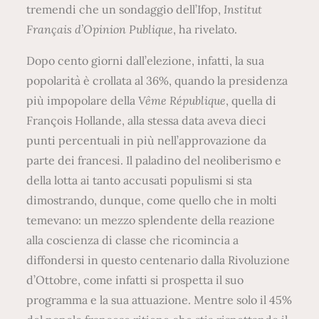
tremendi che un sondaggio dell’Ifop,
Institut
Français d’Opinion Publique
, ha rivelato.
Dopo cento giorni dall’elezione, infatti, la sua
popolarità è crollata al 36%, quando la presidenza
più impopolare della
Vême République
, quella di
François Hollande, alla stessa data aveva dieci
punti percentuali in più nell’approvazione da
parte dei francesi. Il paladino del neoliberismo e
della lotta ai tanto accusati populismi si sta
dimostrando, dunque, come quello che in molti
temevano: un mezzo splendente della reazione
alla coscienza di classe che ricomincia a
diffondersi in questo centenario dalla Rivoluzione
d’Ottobre, come infatti si prospetta il suo
programma e la sua attuazione. Mentre solo il 45%