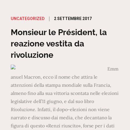
Posted
2 SETTEMBRE 2017
UNCATEGORIZED
on
Monsieur le Président, la
reazione vestita da
rivoluzione
Emm
anuel Macron, ecco il nome che attira le
attenzioni della stampa mondiale sulla Francia,
almeno fino alla sua vittoria scontata nelle elezioni
legislative dell’11 giugno, e dal suo libro
Rivoluzione
. Infatti, il dopo-elezioni non viene
narrato e discusso dai media, che decantano la
figura di questo «Renzi riuscito», forse per i dati