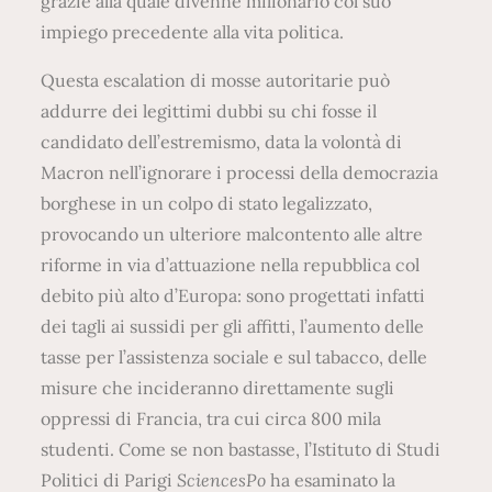
grazie alla quale divenne milionario col suo
impiego precedente alla vita politica.
Questa escalation di mosse autoritarie può
addurre dei legittimi dubbi su chi fosse il
candidato dell’estremismo, data la volontà di
Macron nell’ignorare i processi della democrazia
borghese in un colpo di stato legalizzato,
provocando un ulteriore malcontento alle altre
riforme in via d’attuazione nella repubblica col
debito più alto d’Europa: sono progettati infatti
dei tagli ai sussidi per gli affitti, l’aumento delle
tasse per l’assistenza sociale e sul tabacco, delle
misure che incideranno direttamente sugli
oppressi di Francia, tra cui circa 800 mila
studenti. Come se non bastasse, l’Istituto di Studi
Politici di Parigi
SciencesPo
ha esaminato la