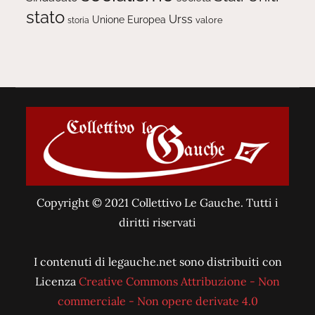
stato
Urss
Unione Europea
valore
storia
Copyright © 2021 Collettivo Le Gauche. Tutti i
diritti riservati
I contenuti di legauche.net sono distribuiti con
Licenza
Creative Commons Attribuzione - Non
commerciale - Non opere derivate 4.0