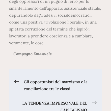
degli oppressori di un pugno di ferro per lo
smantellamento dell’apparato assistenziale statale,
depurandolo dagli adesivi socialdemocratici,
come una positiva «rivoluzione liberale», in una
spietata corruzione del termine che ispirò i
lavoratori a prendere coscienza e a cambiare,
veramente, le cose.
—
Compagno Emanuele
Navigazione
Gli opportunisti del marxismo e la
conciliazione tra le classi
articoli
LA TENDENZA IMPERSONALE DEL
CAPITALISMO