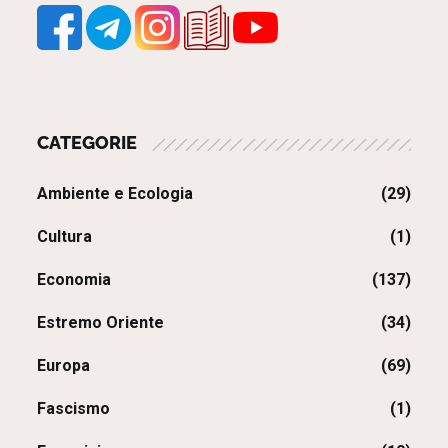
CATEGORIE
Ambiente e Ecologia
(29)
Cultura
(1)
Economia
(137)
Estremo Oriente
(34)
Europa
(69)
Fascismo
(1)