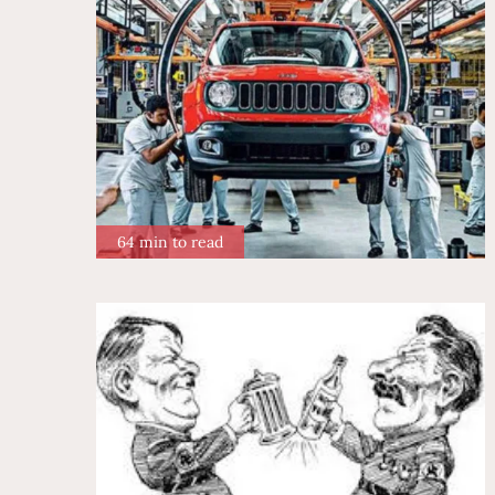
64 min to read