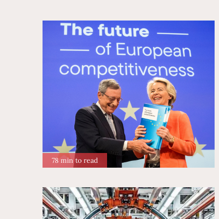
78 min to read