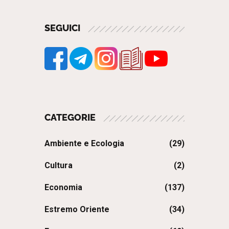
SEGUICI
CATEGORIE
Ambiente e Ecologia
(29)
Cultura
(2)
Economia
(137)
Estremo Oriente
(34)