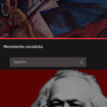
Movimento socialista
Search
Search
for: