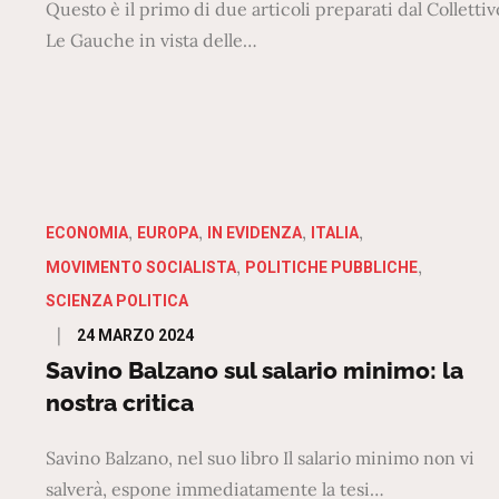
Questo è il primo di due articoli preparati dal Collettiv
Le Gauche in vista delle…
ECONOMIA
EUROPA
IN EVIDENZA
ITALIA
MOVIMENTO SOCIALISTA
POLITICHE PUBBLICHE
SCIENZA POLITICA
Posted
24 MARZO 2024
on
Savino Balzano sul salario minimo: la
nostra critica
Savino Balzano, nel suo libro Il salario minimo non vi
salverà, espone immediatamente la tesi…