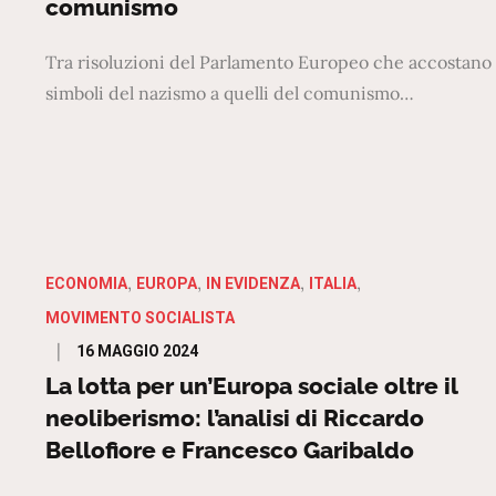
comunismo
Tra risoluzioni del Parlamento Europeo che accostano 
simboli del nazismo a quelli del comunismo…
ECONOMIA
EUROPA
IN EVIDENZA
ITALIA
MOVIMENTO SOCIALISTA
Posted
16 MAGGIO 2024
on
La lotta per un’Europa sociale oltre il
neoliberismo: l’analisi di Riccardo
Bellofiore e Francesco Garibaldo