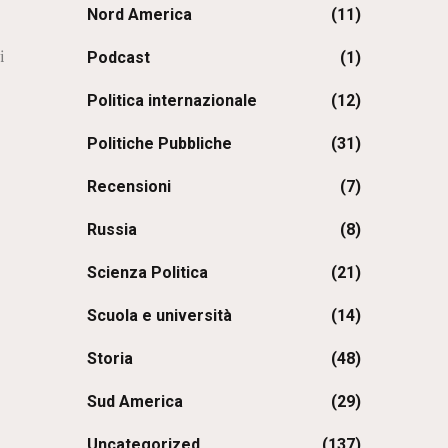
Nord America
(11)
i
Podcast
(1)
Politica internazionale
(12)
Politiche Pubbliche
(31)
Recensioni
(7)
Russia
(8)
Scienza Politica
(21)
Scuola e università
(14)
Storia
(48)
Sud America
(29)
Uncategorized
(137)