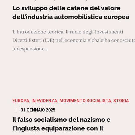
on
Lo sviluppo delle catene del valore
dell’industria automobilistica europea
1. Introduzione teorica Il ruolo degli Investimenti
Diretti Esteri (IDE) nell’economia globale ha conosciut
un’espansione…
EUROPA
IN EVIDENZA
MOVIMENTO SOCIALISTA
STORIA
Posted
31 GENNAIO 2025
on
Il falso socialismo del nazismo e
l’ingiusta equiparazione con il