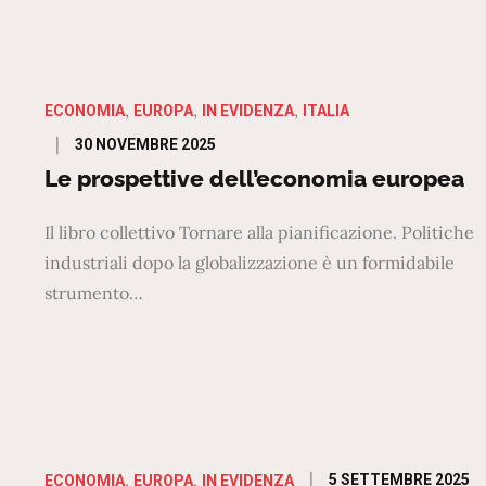
ECONOMIA
EUROPA
IN EVIDENZA
ITALIA
Posted
30 NOVEMBRE 2025
on
Le prospettive dell’economia europea
Il libro collettivo Tornare alla pianificazione. Politiche
industriali dopo la globalizzazione è un formidabile
strumento…
Posted
5 SETTEMBRE 2025
ECONOMIA
EUROPA
IN EVIDENZA