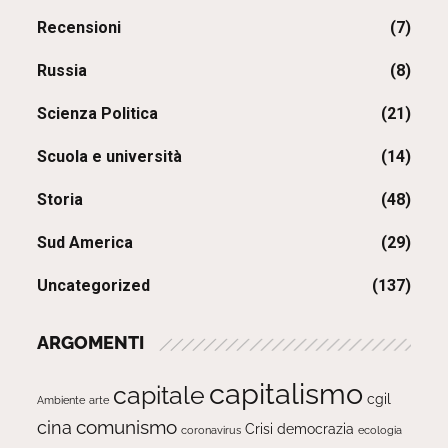
Recensioni
(7)
Russia
(8)
Scienza Politica
(21)
Scuola e università
(14)
Storia
(48)
Sud America
(29)
Uncategorized
(137)
ARGOMENTI
capitalismo
capitale
cgil
Ambiente
arte
comunismo
cina
Crisi
democrazia
ecologia
coronavirus