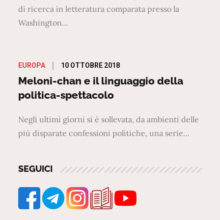
di ricerca in letteratura comparata presso la
Washington…
Posted
10 OTTOBRE 2018
EUROPA
on
Meloni-chan e il linguaggio della
politica-spettacolo
Negli ultimi giorni si è sollevata, da ambienti delle
più disparate confessioni politiche, una serie…
SEGUICI