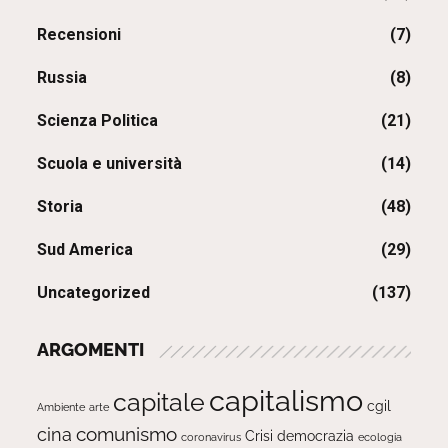
Recensioni
(7)
Russia
(8)
Scienza Politica
(21)
Scuola e università
(14)
Storia
(48)
Sud America
(29)
Uncategorized
(137)
ARGOMENTI
capitalismo
capitale
cgil
Ambiente
arte
comunismo
cina
Crisi
democrazia
ecologia
coronavirus