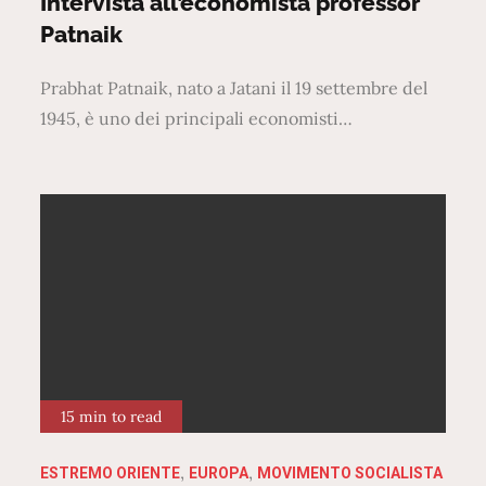
Intervista all’economista professor
Patnaik
Prabhat Patnaik, nato a Jatani il 19 settembre del
1945, è uno dei principali economisti…
15 min to read
ESTREMO ORIENTE
EUROPA
MOVIMENTO SOCIALISTA