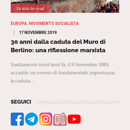
24 min to read
EUROPA
MOVIMENTO SOCIALISTA
Posted
17 NOVEMBRE 2019
on
30 anni dalla caduta del Muro di
Berlino: una riflessione marxista
Esattamente trent’anni fa, il 9 Novembre 1989,
accadde un evento di fondamentale importanza:
la caduta…
SEGUICI