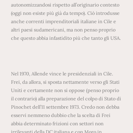
autonomizzandosi rispetto all’originario contesto
(oggi non esiste più già da tempo). Ciò introdusse
anche correnti imprenditoriali italiane in Cile e
altri paesi sudamericani, ma non penso proprio
che questo abbia infastidito più che tanto gli USA.
Nel 1970, Allende vince le presidenziali in Cile.
Frei, da allora, si sposta nettamente verso gli Stati
Uniti e certamente non si oppose (penso proprio
il contrario) alla preparazione del colpo di Stato di
Pinochet dell’11 settembre 1973. Credo non debba
esservi nemmeno dubbio che la scelta di Frei
abbia determinato frizioni con settori non
irrilevanti della DC italiana e con Moro in