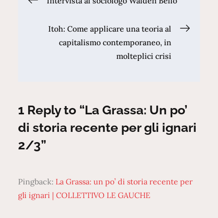
Intervista al sociologo Walden Bello
articoli
Itoh: Come applicare una teoria al
capitalismo contemporaneo, in
molteplici crisi
1 Reply to “La Grassa: Un po’
di storia recente per gli ignari
2/3”
Pingback:
La Grassa: un po’ di storia recente per
gli ignari | COLLETTIVO LE GAUCHE