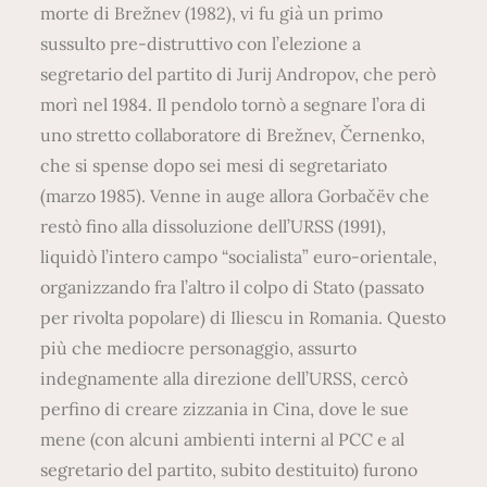
morte di Brežnev (1982), vi fu già un primo
sussulto pre-distruttivo con l’elezione a
segretario del partito di Jurij Andropov, che però
morì nel 1984. Il pendolo tornò a segnare l’ora di
uno stretto collaboratore di Brežnev, Černenko,
che si spense dopo sei mesi di segretariato
(marzo 1985). Venne in auge allora Gorbačëv che
restò fino alla dissoluzione dell’URSS (1991),
liquidò l’intero campo “socialista” euro-orientale,
organizzando fra l’altro il colpo di Stato (passato
per rivolta popolare) di Iliescu in Romania. Questo
più che mediocre personaggio, assurto
indegnamente alla direzione dell’URSS, cercò
perfino di creare zizzania in Cina, dove le sue
mene (con alcuni ambienti interni al PCC e al
segretario del partito, subito destituito) furono