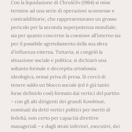
Con la liquidazione di Chruščëv (1964) si mise
termine ad una serie di operazioni sconnesse e
contraddittorie, che rappresentavano un grosso
pericolo per la seconda superpotenza mondiale;
sia per quanto concerne la coesione all’interno sia
per il possibile sgretolamento della sua sfera
d’influenza esterna. Tuttavia, si congelò la
situazione sociale e politica, si dichiarò una
soltanto formale e decrepita ortodossia
ideologica, ormai priva di presa. Si cercò di
tenere saldo un blocco sociale (ed è già tanto
forse definirlo così) formato dai vertici del partito
– con gli alti dirigenti dei grandi
Kombinat
,
nominati da detti vertici politici per meriti di
fedeltà, non certo per capacità direttive
manageriali – e dagli strati inferiori, esecutivi, dei