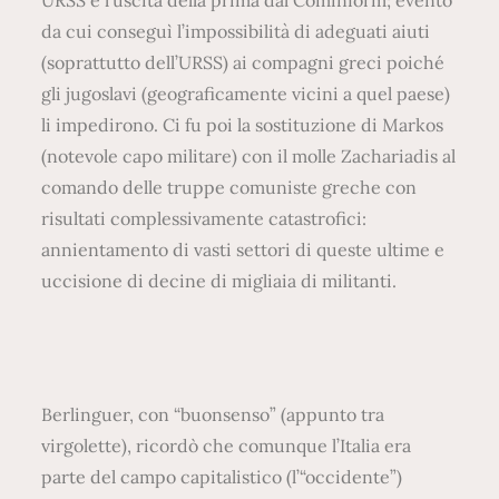
URSS e l’uscita della prima dal Cominform; evento
da cui conseguì l’impossibilità di adeguati aiuti
(soprattutto dell’URSS) ai compagni greci poiché
gli jugoslavi (geograficamente vicini a quel paese)
li impedirono. Ci fu poi la sostituzione di Markos
(notevole capo militare) con il molle Zachariadis al
comando delle truppe comuniste greche con
risultati complessivamente catastrofici:
annientamento di vasti settori di queste ultime e
uccisione di decine di migliaia di militanti.
Berlinguer, con “buonsenso” (appunto tra
virgolette), ricordò che comunque l’Italia era
parte del campo capitalistico (l’“occidente”)