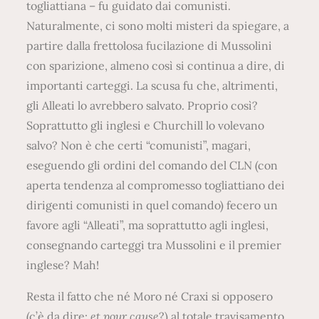
togliattiana – fu guidato dai comunisti.
Naturalmente, ci sono molti misteri da spiegare, a
partire dalla frettolosa fucilazione di Mussolini
con sparizione, almeno così si continua a dire, di
importanti carteggi. La scusa fu che, altrimenti,
gli Alleati lo avrebbero salvato. Proprio così?
Soprattutto gli inglesi e Churchill lo volevano
salvo? Non è che certi “comunisti”, magari,
eseguendo gli ordini del comando del CLN (con
aperta tendenza al compromesso togliattiano dei
dirigenti comunisti in quel comando) fecero un
favore agli “Alleati”, ma soprattutto agli inglesi,
consegnando carteggi tra Mussolini e il premier
inglese? Mah!
Resta il fatto che né Moro né Craxi si opposero
(c’è da dire:
et pour cause
?) al totale travisamento