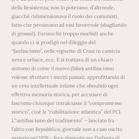
della Resistenza; non lo potevano, d’altronde,
giacché ridimensionava il ruolo dei comunisti,
fatto che pensavano ad essi favorevole (sbagliando
di grosso!). Furono fin troppo morbidi anche
quando ci si prodigò nel dileggio del
“fanfascismo”, nelle vignette di Craxi in camicia
nera e orbace, ecc. E si trattava di un chiaro
sintomo di come il nuovo (falso) antifascismo
volesse sfruttare i meriti passati, approfittando di
un ceto intellettuale infame che obnubilò ogni
effettiva memoria storica, per accusare di
fascismo chiunque intralciasse il “compromesso
storico”, cioè la “riabilitazione atlantica” del PCI.
L’“antifascismo del tradimento” – lanciato fra
l’altro con
Repubblica
, giornale non a caso uscito
proprio nel 1976 – fece dimenticare l’infamia di