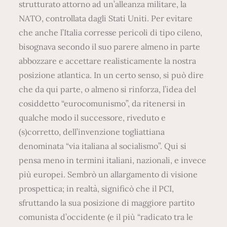
strutturato attorno ad un’alleanza militare, la
NATO, controllata dagli Stati Uniti. Per evitare
che anche l’Italia corresse pericoli di tipo cileno,
bisognava secondo il suo parere almeno in parte
abbozzare e accettare realisticamente la nostra
posizione atlantica. In un certo senso, si può dire
che da qui parte, o almeno si rinforza, l’idea del
cosiddetto “eurocomunismo”, da ritenersi in
qualche modo il successore, riveduto e
(s)corretto, dell’invenzione togliattiana
denominata “via italiana al socialismo”. Qui si
pensa meno in termini italiani, nazionali, e invece
più europei. Sembrò un allargamento di visione
prospettica; in realtà, significò che il PCI,
sfruttando la sua posizione di maggiore partito
comunista d’occidente (e il più “radicato tra le