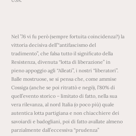
USA.
Nel ’76 vi fu però (sempre fortuita coincidenza?) la
vittoria decisiva dell’“antifascismo del
tradimento”, che falsa tutto il significato della
Resistenza, divenuta “lotta di liberazione” in
pieno appoggio agli “Alleati”, i nostri “liberatori”.
Balle mostruose, se si pensa che, come ammise
Cossiga (anche se poi ritrattò e negò), l’80% di
quell’evento storico – limitato di fatto, nella sua
vera rilevanza, al nord Italia (o poco più) quale
autentica lotta partigiana e non chiacchiere dei
savoiardi e badogliani, poi di fatto avallate almeno
parzialmente dall’eccessiva “prudenza”