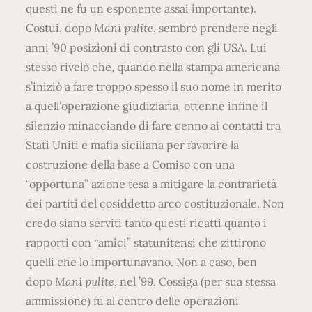
questi ne fu un esponente assai importante).
Costui, dopo
Mani pulite
, sembrò prendere negli
anni ’90 posizioni di contrasto con gli USA. Lui
stesso rivelò che, quando nella stampa americana
s’iniziò a fare troppo spesso il suo nome in merito
a quell’operazione giudiziaria, ottenne infine il
silenzio minacciando di fare cenno ai contatti tra
Stati Uniti e mafia siciliana per favorire la
costruzione della base a Comiso con una
“opportuna” azione tesa a mitigare la contrarietà
dei partiti del cosiddetto arco costituzionale. Non
credo siano serviti tanto questi ricatti quanto i
rapporti con “amici” statunitensi che zittirono
quelli che lo importunavano. Non a caso, ben
dopo
Mani pulite
, nel ’99, Cossiga (per sua stessa
ammissione) fu al centro delle operazioni