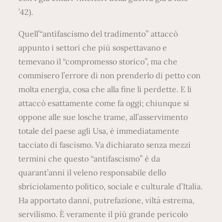
’42).
Quell’“antifascismo del tradimento” attaccò
appunto i settori che più sospettavano e
temevano il “compromesso storico”, ma che
commisero l’errore di non prenderlo di petto con
molta energia, cosa che alla fine li perdette. E li
attaccò esattamente come fa oggi; chiunque si
oppone alle sue losche trame, all’asservimento
totale del paese agli Usa, è immediatamente
tacciato di fascismo. Va dichiarato senza mezzi
termini che questo “antifascismo” è da
quarant’anni il veleno responsabile dello
sbriciolamento politico, sociale e culturale d’Italia.
Ha apportato danni, putrefazione, viltà estrema,
servilismo. È veramente il più grande pericolo