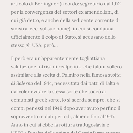
articolo di Berlinguer (ricordo: segretario dal 1972
per la convergenza dei settori ex amendoliani, di
cui già detto, e anche della sedicente corrente di
sinistra, ecc. sul suo nome), in cui si condanna
ufficialmente il colpo di Stato, si accusano dello
stesso gli USA; però…
Il però era un’apparentemente togliattiana
valutazione intrisa di realpolitik, che taluni vollero
assimilare alla scelta di Palmiro nella famosa
svolta
di Salerno
del 1944, necessitata dai patti di Jalta e
dal voler evitare la stessa sorte che toccò ai
comunisti greci; sorte, lo si scorda sempre, che si
compì per essi nel 1949 dopo aver avuto perfino il
sopravvento in dati periodi, almeno fino al 1947.
Anno in cui si ebbe la rottura tra Jugoslavia e