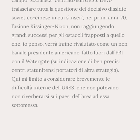
campo “socialista” centrato sull’URSS. Devo
tralasciare tutta la questione del decisivo dissidio
sovietico-cinese in cui s’inserì, nei primi anni ’70,
l’azione Kissinger-Nixon, non raggiungendo
grandi successi per gli ostacoli frapposti a quello
che, io penso, verrà infine rivalutato come un non
banale presidente americano, fatto fuori dall’FBI
con il Watergate (su indicazione di ben precisi
centri statunitensi portatori di altra strategia).
Qui mi limito a considerare brevemente le
difficoltà interne dell’URSS, che non potevano
non riverberarsi sui paesi dell’area ad essa
sottomessa.