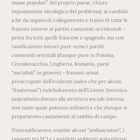
masse popolari” del proprio paese, chiara
impostazione ideologica del problema), si candidò
a far da organo di collegamento e traino di tutte le
frazioni interne ai partiti comunisti occidentali –
primi fra tutti quelli francese e spagnolo, ma con
ramificazioni minori pure verso i partiti
comunisti orientali (dunque pure in Polonia,
Cecoslovacchia, Ungheria, Romania, paesi
“socialisti” in genere) – frazioni ormai
preoccupate dell’evidente (salvo che per alcuni
“frastornati”) indebolimento dell’Unione Sovietica
(soprattutto dovuto alla struttura sociale interna,
non tanto quale potenza militare) e che dunque si
prepararono cautamente al cambio di campo.
S’intensificarono, tramite alcuni “ambasciatori”, i
rapporti tra PCI e i suddetti ambienti statunitensi