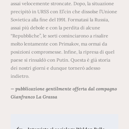
assai velocemente stroncate. Dopo, la situazione
precipitò in URSS con El’cin che dissolse l’Unione
Sovietica alla fine del 1991. Formatasi la Russia,
assai più debole e con la perdita di alcune
“Repubbliche”, le sorti cominciarono a risalire
molto lentamente con Primakov, ma ormai da
posizioni compromesse. Infine, la ripresa di quel
paese si rinsaldò con Putin. Questa è già storia
dei nostri giorni e dunque tornerò adesso
indietro.
— pubblicazione gentilmente offerta dal compagno
Gianfranco La Grassa
Navigazione