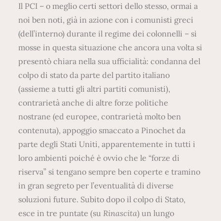
Il PCI – o meglio certi settori dello stesso, ormai a
noi ben noti, già in azione con i comunisti greci
(dell’interno) durante il regime dei colonnelli – si
mosse in questa situazione che ancora una volta si
presentò chiara nella sua ufficialità: condanna del
colpo di stato da parte del partito italiano
(assieme a tutti gli altri partiti comunisti),
contrarietà anche di altre forze politiche
nostrane (ed europee, contrarietà molto ben
contenuta), appoggio smaccato a Pinochet da
parte degli Stati Uniti, apparentemente in tutti i
loro ambienti poiché è ovvio che le “forze di
riserva” si tengano sempre ben coperte e tramino
in gran segreto per l’eventualità di diverse
soluzioni future. Subito dopo il colpo di Stato,
esce in tre puntate (su
Rinascita
) un lungo