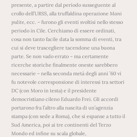
presente, a partire dal periodo susseguente al
crollo dell’URSS, alla truffaldina operazione
Mani
pulite
, ecc. – furono gli eventi svoltisi nello stesso
periodo in Cile. Cerchiamo di essere ordinati,
cosa non tanto facile data la somma di eventi, tra
cui si deve trascegliere tacendone una buona
parte. Se non vado errato – ma certamente
ricerche storiche finalmente oneste sarebbero
necessarie – nella seconda metà degli anni ’60 vi
fu notevole corresponsione di interessi tra settori
DC (con Moro in testa) e il presidente
democristiano cileno Eduardo Frei. Gli accordi
portarono fra l’altro alla nascita di un’agenzia
stampa (con sede a Roma), che si espanse a tutto il
Sud America, poi ai tre continenti del Terzo
Mondo ed infine su scala globale,