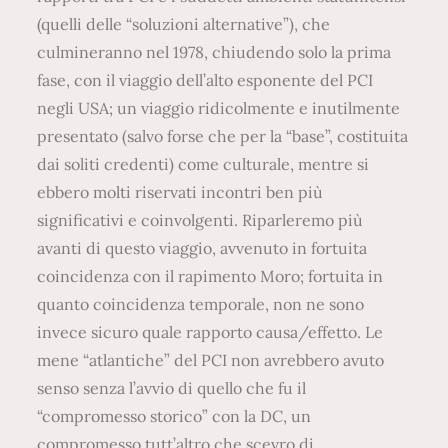
(quelli delle “soluzioni alternative”), che
culmineranno nel 1978, chiudendo solo la prima
fase, con il viaggio dell’alto esponente del PCI
negli USA; un viaggio ridicolmente e inutilmente
presentato (salvo forse che per la “base”, costituita
dai soliti credenti) come culturale, mentre si
ebbero molti riservati incontri ben più
significativi e coinvolgenti. Riparleremo più
avanti di questo viaggio, avvenuto in fortuita
coincidenza con il rapimento Moro; fortuita in
quanto coincidenza temporale, non ne sono
invece sicuro quale rapporto causa/effetto. Le
mene “atlantiche” del PCI non avrebbero avuto
senso senza l’avvio di quello che fu il
“compromesso storico” con la DC, un
compromesso tutt’altro che scevro di