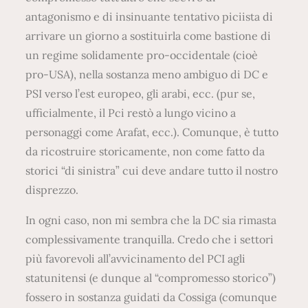
antagonismo e di insinuante tentativo piciista di
arrivare un giorno a sostituirla come bastione di
un regime solidamente pro-occidentale (cioè
pro-USA), nella sostanza meno ambiguo di DC e
PSI verso l’est europeo, gli arabi, ecc. (pur se,
ufficialmente, il Pci restò a lungo vicino a
personaggi come Arafat, ecc.). Comunque, è tutto
da ricostruire storicamente, non come fatto da
storici “di sinistra” cui deve andare tutto il nostro
disprezzo.
In ogni caso, non mi sembra che la DC sia rimasta
complessivamente tranquilla. Credo che i settori
più favorevoli all’avvicinamento del PCI agli
statunitensi (e dunque al “compromesso storico”)
fossero in sostanza guidati da Cossiga (comunque