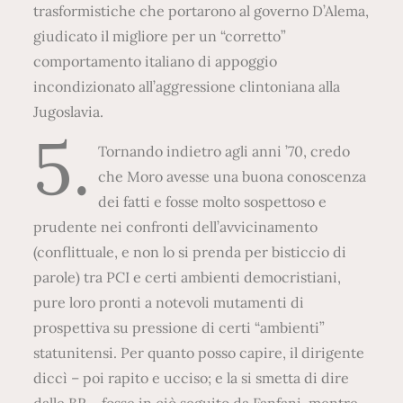
trasformistiche che portarono al governo D’Alema,
giudicato il migliore per un “corretto”
comportamento italiano di appoggio
incondizionato all’aggressione clintoniana alla
Jugoslavia.
5.
Tornando indietro agli anni ’70, credo
che Moro avesse una buona conoscenza
dei fatti e fosse molto sospettoso e
prudente nei confronti dell’avvicinamento
(conflittuale, e non lo si prenda per bisticcio di
parole) tra PCI e certi ambienti democristiani,
pure loro pronti a notevoli mutamenti di
prospettiva su pressione di certi “ambienti”
statunitensi. Per quanto posso capire, il dirigente
diccì – poi rapito e ucciso; e la si smetta di dire