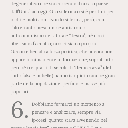
degenerativo che sta correndo il nostro paese
dall’Unità ad oggi. O lo si ferma o si è perduti per
molti e molti anni. Non lo si ferma, però, con
l’altrettanto meschino e antistorico
anticomunismo dell’attuale “destra”, né con il
liberismo d’accatto; non ci siamo proprio.
Occorre ben altra forza politica, che ancora non
appare minimamente in formazione; soprattutto
perché tre quarti di secolo di “democrazia” (del
tutto falsa e imbelle) hanno istupidito anche gran
parte della popolazione, perfino le masse più
popolari.
6.
Dobbiamo fermarci un momento a
pensare e analizzare, sempre via
ipotesi, quanto stava avvenendo nel